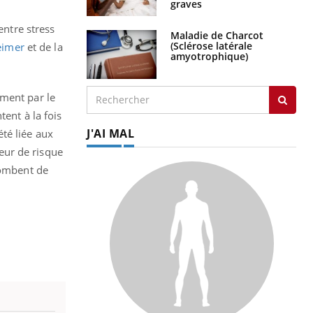
graves
entre stress
Maladie de Charcot
(Sclérose latérale
heimer
et de la
amyotrophique)
ement par le
tent à la fois
J'AI MAL
té liée aux
teur de risque
tombent de