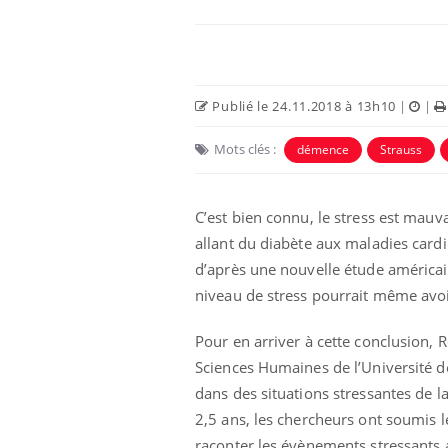
Publié le 24.11.2018 à 13h10
|
|
Mots clés :
démence
Strauss
C’est bien connu, le stress est mauva
allant du diabète aux maladies card
d’après une nouvelle étude américai
niveau de stress pourrait même avoir
Pour en arriver à cette conclusion, 
Sciences Humaines de l’Université de
dans des situations stressantes de l
2,5 ans, les chercheurs ont soumis 
raconter les évènements stressants 