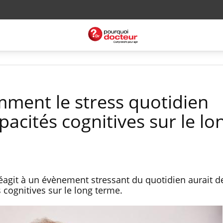
mment le stress quotidien
acités cognitives sur le lo
éagit à un évènement stressant du quotidien aurait d
 cognitives sur le long terme.