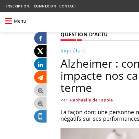
INSCRIPTION
CONNEXION
CONTACT
Menu
QUESTION D'ACTU
Inquiétant
Alzheimer : co
impacte nos cap
terme
Par
Raphaëlle de Tappie
La façon dont une personne r
négatifs sur ses performances