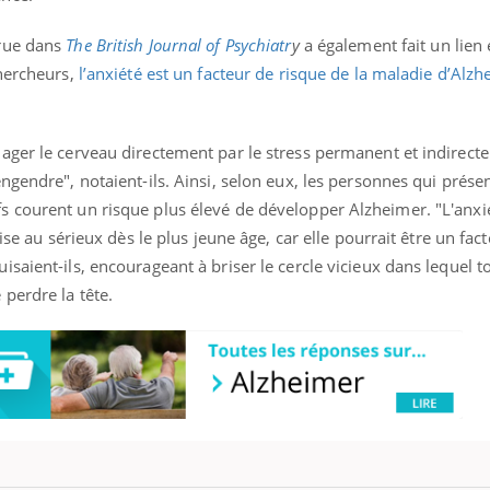
arue dans
The British Journal of Psychiatr
y
a également fait un lien 
chercheurs,
l’anxiété est un facteur de risque de la maladie d’Alz
ager le cerveau directement par le stress permanent et indirect
gendre", notaient-ils. Ainsi, selon eux, les personnes qui présen
 courent un risque plus élevé de développer Alzheimer. "L'anxié
ise au sérieux dès le plus jeune âge, car elle pourrait être un fac
saient-ils, encourageant à briser le cercle vicieux dans lequel 
perdre la tête.