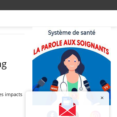
ng
es impacts
Publicité