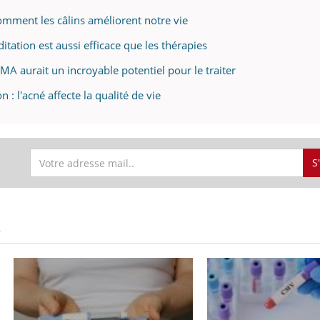
omment les câlins améliorent notre vie
itation est aussi efficace que les thérapies
MA aurait un incroyable potentiel pour le traiter
n : l'acné affecte la qualité de vie
S
S