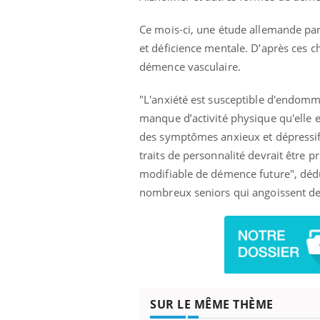
Ce mois-ci, une étude allemande p
et déficience mentale. D’après ces 
démence vasculaire.
"L'anxiété est susceptible d'endomm
manque d’activité physique qu'elle en
des symptômes anxieux et dépressifs
traits de personnalité devrait être pr
modifiable de démence future", dédui
nombreux seniors qui angoissent de 
SUR LE MÊME THÈME