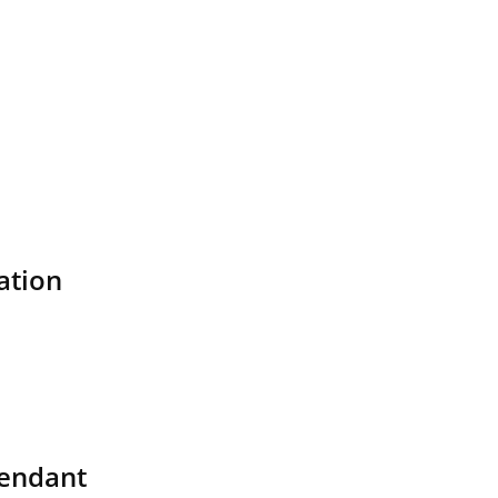
ation
pendant