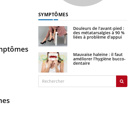
SYMPTÔMES
Douleurs de l’avant-pied :
des métatarsalgies à 90 %
liées à problème d’appui
symptômes
Mauvaise haleine : il faut
améliorer l’hygiène bucco-
dentaire
mmes