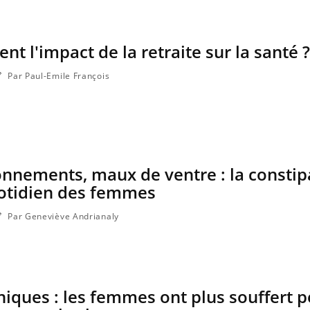
nt l'impact de la retraite sur la santé ?
Par Paul-Emile François
nnements, maux de ventre : la constip
uotidien des femmes
Par Geneviève Andrianaly
iques : les femmes ont plus souffert 