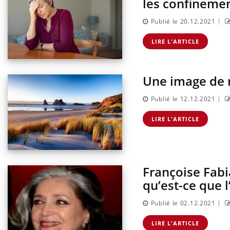
les confineme
|
Publié le 20.12.2021
LIRE L'ARTICLE
Une image de na
|
Publié le 12.12.2021
LIRE L'ARTICLE
Françoise Fabi
qu’est-ce que 
|
Publié le 02.12.2021
LIRE L'ARTICLE