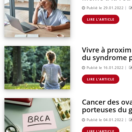
|
Publié le 29.01.2022
LIRE L'ARTICLE
Vivre à proxim
du syndrome 
|
Publié le 16.01.2022
LIRE L'ARTICLE
Cancer des ovai
porteuses du 
|
Publié le 04.01.2022
LIRE L'ARTICLE