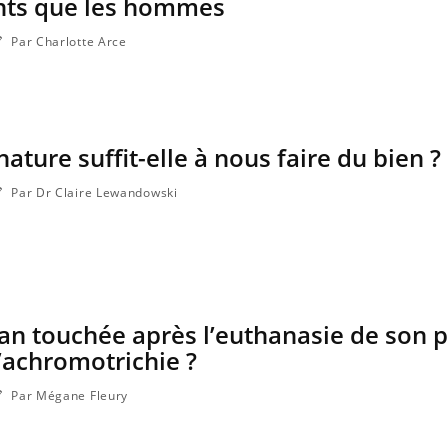
nts que les hommes
Par Charlotte Arce
ture suffit-elle à nous faire du bien ?
Par Dr Claire Lewandowski
an touchée après l’euthanasie de son p
l’achromotrichie ?
Par Mégane Fleury