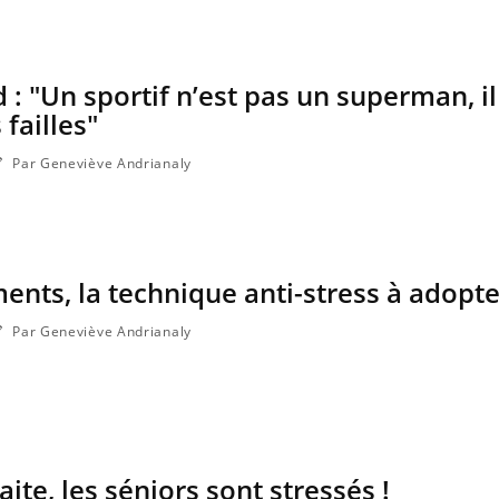
 : "Un sportif n’est pas un superman, il
 failles"
Par Geneviève Andrianaly
ents, la technique anti-stress à adopte
Par Geneviève Andrianaly
ite, les séniors sont stressés !