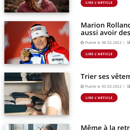
LIRE L'ARTICLE
Marion Rolland
aussi avoir des
|
Publié le 06.02.2022
LIRE L'ARTICLE
Trier ses vêtem
|
Publié le 03.02.2022
LIRE L'ARTICLE
Même à la retra