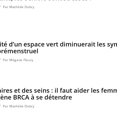
Par Mathilde Debry
ité d’un espace vert diminuerait les 
prémenstruel
Par Mégane Fleury
res et des seins : il faut aider les fe
gène BRCA à se détendre
Par Mathilde Debry