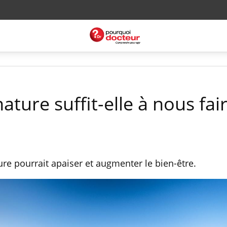
ture suffit-elle à nous fai
re pourrait apaiser et augmenter le bien-être.