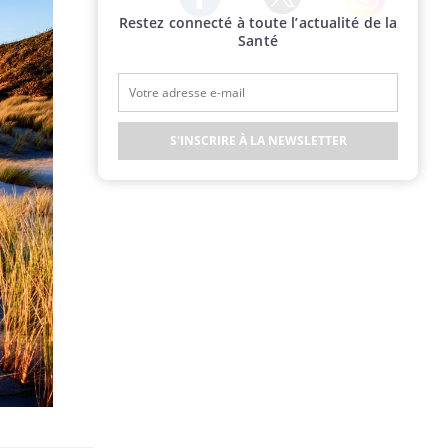
Restez connecté à toute l’actualité de la
Twitter
Facebook
Instagram
Santé
S'INSCRIRE À LA NEWSLETTER