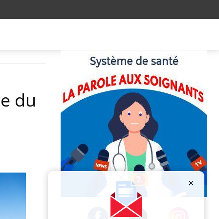
re du
Publicité