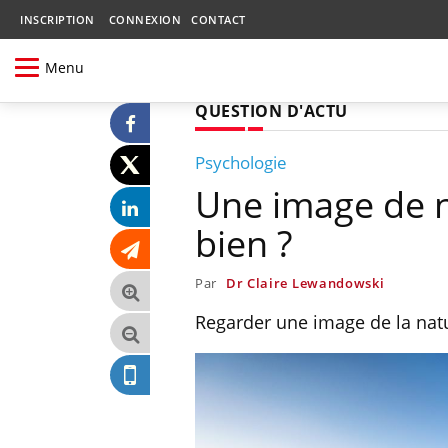
INSCRIPTION
CONNEXION
CONTACT
Menu
QUESTION D'ACTU
Psychologie
Une image de na
bien ?
Par
Dr Claire Lewandowski
Regarder une image de la natu