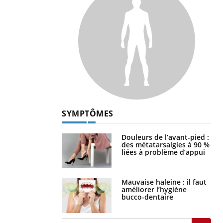
SYMPTÔMES
Douleurs de l’avant-pied :
des métatarsalgies à 90 %
liées à problème d’appui
Mauvaise haleine : il faut
améliorer l’hygiène
bucco-dentaire