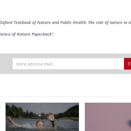
Oxford Textbook of Nature and Public Health: The role of nature in 
rience of Nature Paperback".
S
S