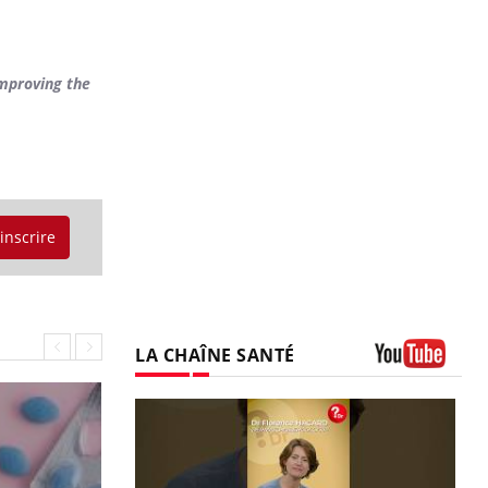
improving the
'inscrire
LA CHAÎNE SANTÉ
Youtube