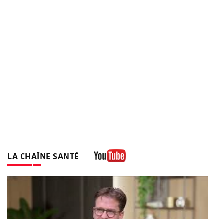
LA CHAÎNE SANTÉ
Youtube