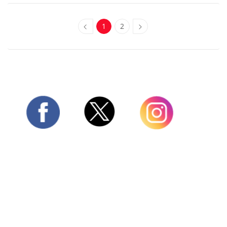
1
2
Twitter
Facebook
Instagram