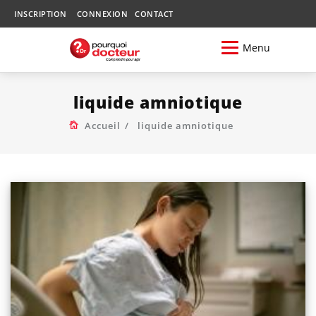
INSCRIPTION
CONNEXION
CONTACT
Menu
liquide amniotique
Accueil
liquide amniotique