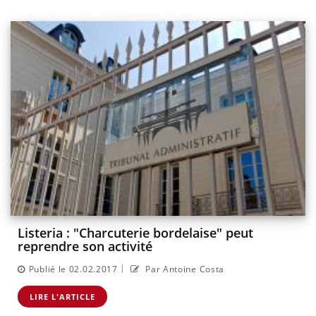
Listeria : "Charcuterie bordelaise" peut
reprendre son activité
|
Publié le 02.02.2017
Par Antoine Costa
LIRE L'ARTICLE