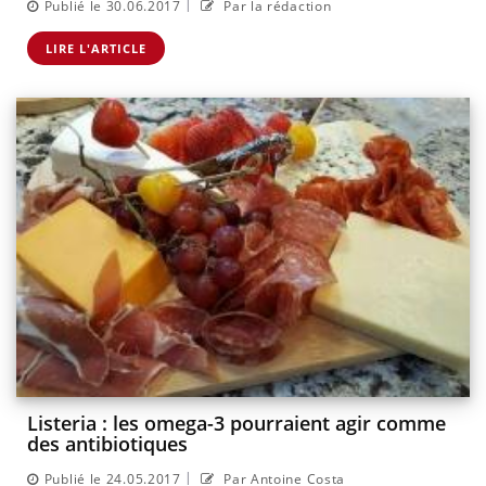
|
Publié le 30.06.2017
Par la rédaction
LIRE L'ARTICLE
Listeria : les omega-3 pourraient agir comme
des antibiotiques
|
Publié le 24.05.2017
Par Antoine Costa