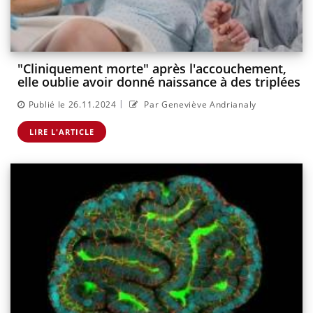
"Cliniquement morte" après l'accouchement,
elle oublie avoir donné naissance à des triplées
|
Publié le 26.11.2024
Par Geneviève Andrianaly
LIRE L'ARTICLE