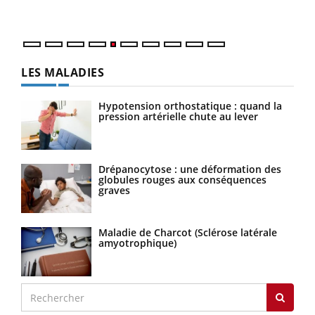
numé
LES MALADIES
Hypotension orthostatique : quand la
pression artérielle chute au lever
Drépanocytose : une déformation des
globules rouges aux conséquences
graves
Maladie de Charcot (Sclérose latérale
amyotrophique)