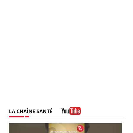
LA CHAÎNE SANTÉ
Youtube