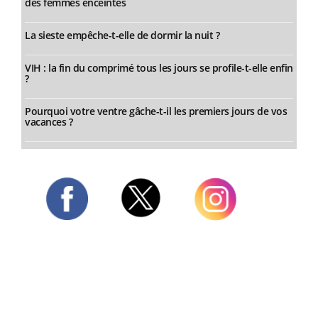
des femmes enceintes
La sieste empêche-t-elle de dormir la nuit ?
VIH : la fin du comprimé tous les jours se profile-t-elle enfin
?
Pourquoi votre ventre gâche-t-il les premiers jours de vos
vacances ?
Twitter
Facebook
Instagram