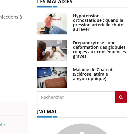
LES MALADIES
Hypotension
nfections à
orthostatique : quand la
pression artérielle chute
au lever
Drépanocytose : une
déformation des globules
rouges aux conséquences
graves
Maladie de Charcot
(Sclérose latérale
amyotrophique)
J'AI MAL
ble