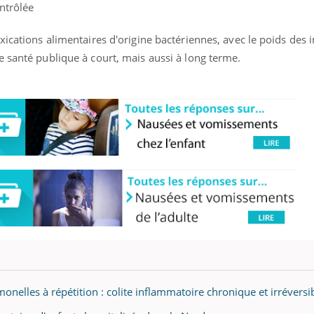
ntrôlée
xications alimentaires d'origine bactériennes, avec le poids des i
 santé publique à court, mais aussi à long terme.
monelles à répétition : colite inflammatoire chronique et irréversi