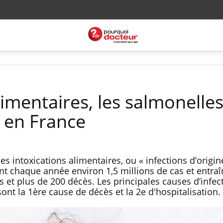
limentaires, les salmonelle
 en France
es intoxications alimentaires, ou « infections d’origin
nt chaque année environ 1,5 millions de cas et entraî
s et plus de 200 décès. Les principales causes d’infec
sont la 1ère cause de décès et la 2e d'hospitalisation.