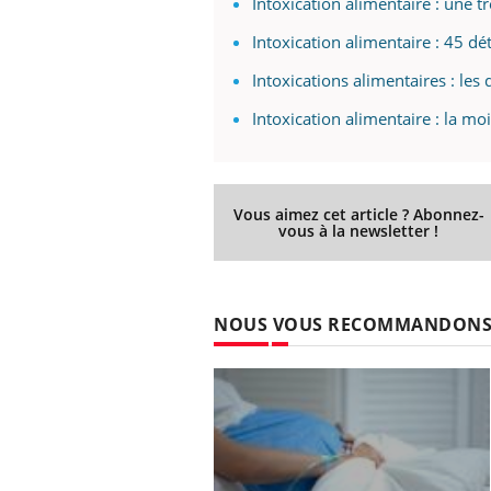
Intoxication alimentaire : une t
Intoxication alimentaire : 45 d
Intoxications alimentaires : le
Intoxication alimentaire : la mo
Vous aimez cet article ? Abonnez-
vous à la newsletter !
NOUS VOUS RECOMMANDON