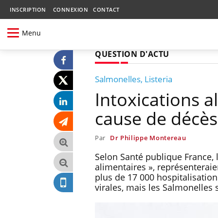
INSCRIPTION
CONNEXION
CONTACT
Menu
QUESTION D'ACTU
Salmonelles, Listeria
Intoxications a
cause de décès
Par
Dr Philippe Montereau
Selon Santé publique France, l
alimentaires », représenteraie
plus de 17 000 hospitalisation
virales, mais les Salmonelles 