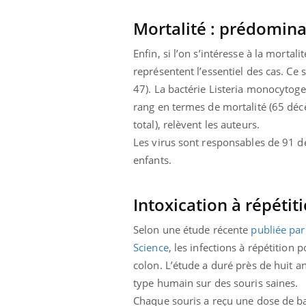
Mortalité : prédomin
Enfin, si l’on s’intéresse à la mortal
représentent l’essentiel des cas. Ce s
47). La bactérie Listeria monocytog
rang en termes de mortalité (65 décè
total), relèvent les auteurs.
Les virus sont responsables de 91 dé
enfants.
Intoxication à répéti
Selon une étude récente
publiée par
Science
, les infections à répétitio
colon. L’étude a duré près de huit a
type humain sur des souris saines.
Chaque souris a reçu une dose de ba