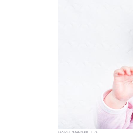
FAMVELDMAN/EPICTURA