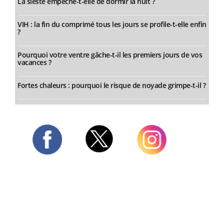
La sieste empêche-t-elle de dormir la nuit ?
VIH : la fin du comprimé tous les jours se profile-t-elle enfin
?
Pourquoi votre ventre gâche-t-il les premiers jours de vos
vacances ?
Fortes chaleurs : pourquoi le risque de noyade grimpe-t-il ?
Twitter
Facebook
Instagram