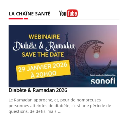
LA CHAÎNE SANTÉ
Youtube
Youtube
Diabète & Ramadan 2026
Youtube
Le Ramadan approche, et, pour de nombreuses
vie !
personnes atteintes de diabète, c'est une période de
…
questions, de défis, mais ...