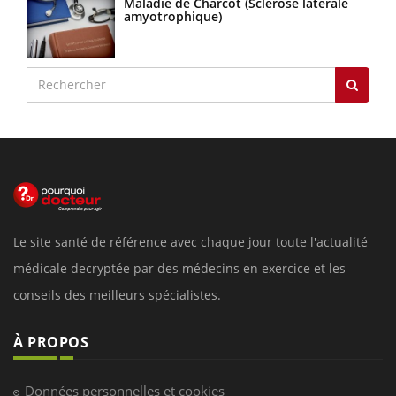
Maladie de Charcot (Sclérose latérale
amyotrophique)
Le site santé de référence avec chaque jour toute l'actualité
médicale decryptée par des médecins en exercice et les
conseils des meilleurs spécialistes.
À PROPOS
Données personnelles et cookies