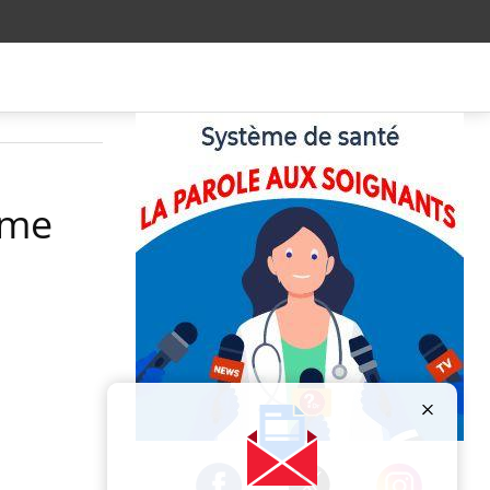
mme
Publicité