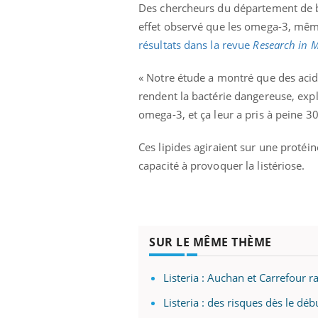
Des chercheurs du département de b
effet observé que les omega-3, même 
résultats dans la revue
Research in M
« Notre étude a montré que des acid
rendent la bactérie dangereuse, expli
omega-3, et ça leur a pris à peine 3
Ces lipides agiraient sur une protéine
capacité à provoquer la listériose.
SUR LE MÊME THÈME
Listeria : Auchan et Carrefour 
Listeria : des risques dès le déb