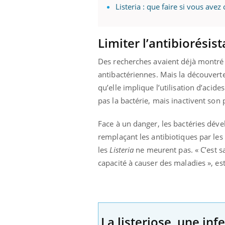
Listeria : que faire si vous a
Limiter l’antibiorésis
Des recherches avaient déjà montré q
antibactériennes. Mais la découvert
qu’elle implique l’utilisation d’acid
pas la bactérie, mais inactivent son
Face à un danger, les bactéries dével
remplaçant les antibiotiques par les 
les
Listeria
ne meurent pas. « C’est sa
capacité à causer des maladies », esti
La listeriose, une inf