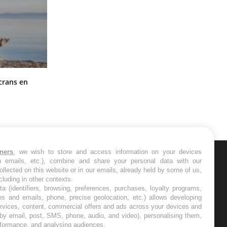
Toujours connectés : comment le
crans en
travail empiète de plus en plus sur
nos soirées
tners
, we wish to store and access information on your devices
in emails, etc.), combine and share your personal data with our
ER
ollected on this website or in our emails, already held by some of us,
ncluding in other contexts.
ta (identifiers, browsing, preferences, purchases, loyalty programs,
s les semaines les meilleures
es and emails, phone, precise geolocation, etc.) allows developing
ervices, content, commercial offers and ads across your devices and
 by email, post, SMS, phone, audio, and video), personalising them,
rformance, and analysing audiences.