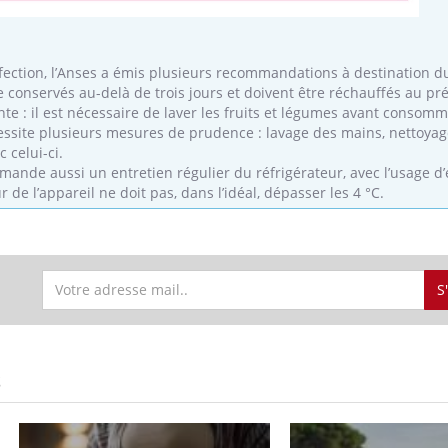
infection, l’Anses a émis plusieurs recommandations à destination 
e conservés au-delà de trois jours et doivent être réchauffés au pr
rente : il est nécessaire de laver les fruits et légumes avant consom
ssite plusieurs mesures de prudence : lavage des mains, nettoyag
 celui-ci.
mande aussi un entretien régulier du réfrigérateur, avec l’usage d
r de l’appareil ne doit pas, dans l’idéal, dépasser les 4 °C.
S
S