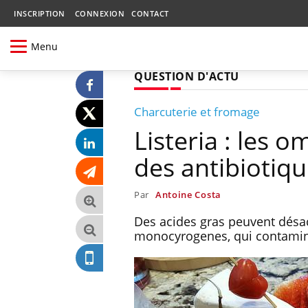
INSCRIPTION
CONNEXION
CONTACT
Menu
QUESTION D'ACTU
Charcuterie et fromage
Listeria : les
des antibiotiq
Par
Antoine Costa
Des acides gras peuvent désact
monocyrogenes, qui contamine