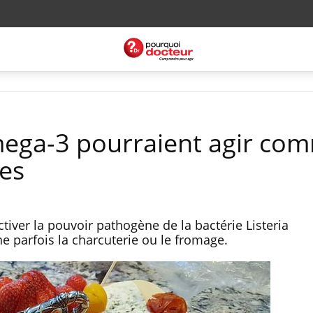
 omega-3 pourraient agir co
ues
iver la pouvoir pathogène de la bactérie Listeria
 parfois la charcuterie ou le fromage.