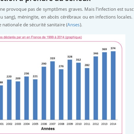
e ne provoque pas de symptômes graves. Mais l’infection est susc
du sang), méningite, en abcès cérébraux ou en infections locales.
 nationale de sécurité sanitaire (
Anses
).