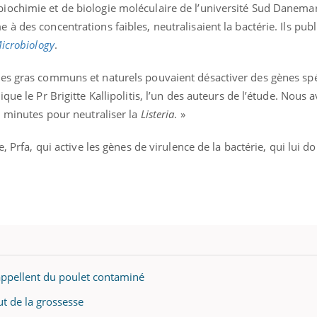
iochimie et de biologie moléculaire de l’université Sud Danema
à des concentrations faibles, neutralisaient la bactérie. Ils pub
icrobiology
.
es gras communs et naturels pouvaient désactiver des gènes spé
que le Pr Brigitte Kallipolitis, l’un des auteurs de l’étude. Nous a
0 minutes pour neutraliser la
Listeria
. »
, Prfa, qui active les gènes de virulence de la bactérie, qui lui d
rappellent du poulet contaminé
ut de la grossesse