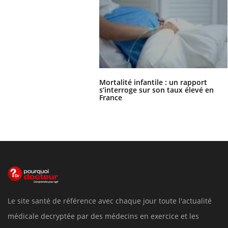
Mortalité infantile : un rapport
s’interroge sur son taux élevé en
France
Le site santé de référence avec chaque jour toute l'actualité
médicale decryptée par des médecins en exercice et les