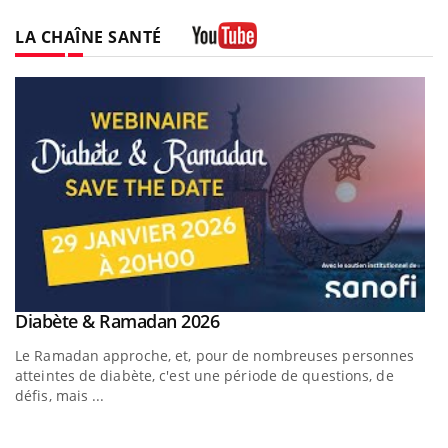
LA CHAÎNE SANTÉ
Youtube