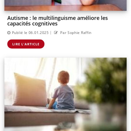
Autisme : le multilinguisme améliore les
capacités cognitives
|
Publié le 06.01.2025
Par Sophie Raffin
LIRE L'ARTICLE