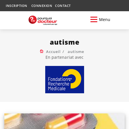
INSCRIPTION
CONNEXION
CONTACT
Menu
autisme
Accueil
autisme
En partenariat avec