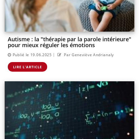
Autisme : la "thérapie par la parole intérieure"
pour mieux réguler les émotions
|
Publié le 19.06.2025
Par Geneviève Andrianaly
LIRE L'ARTICLE