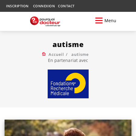
INSCRIPTION
CONNEXION
CONTACT
Menu
autisme
Accueil
autisme
En partenariat avec