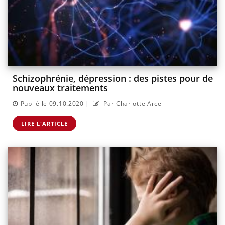
Schizophrénie, dépression : des pistes pour de
nouveaux traitements
|
Publié le 09.10.2020
Par Charlotte Arce
LIRE L'ARTICLE