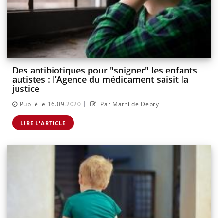
Des antibiotiques pour "soigner" les enfants
autistes : l’Agence du médicament saisit la
justice
|
Publié le 16.09.2020
Par Mathilde Debry
LIRE L'ARTICLE