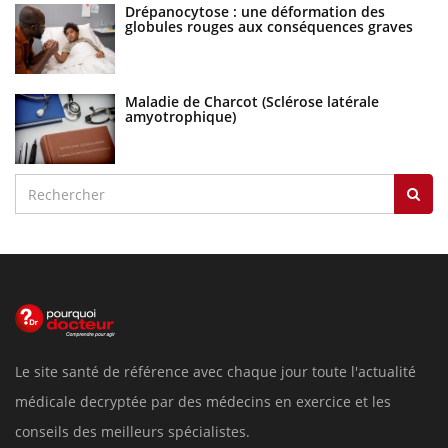
Drépanocytose : une déformation des
globules rouges aux conséquences graves
Maladie de Charcot (Sclérose latérale
amyotrophique)
Le site santé de référence avec chaque jour toute l'actualité
médicale decryptée par des médecins en exercice et les
conseils des meilleurs spécialistes.