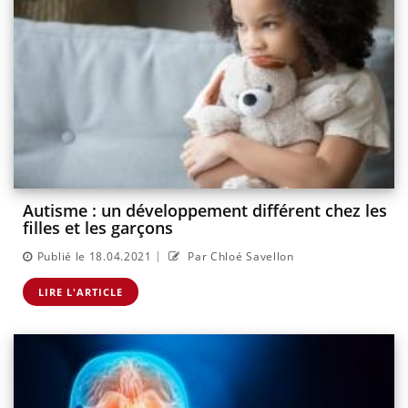
Autisme : un développement différent chez les
filles et les garçons
|
Publié le 18.04.2021
Par Chloé Savellon
LIRE L'ARTICLE