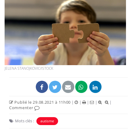
JELENA STANOJKOVIC/ISTOCK
Publié le 29.08.2021 à 11h00
|
|
|
|
|
Commenter
Mots clés :
autisme