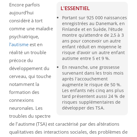
Encore parfois
L'ESSENTIEL
aujourd’hui
Portant sur 925 000 naissances
considéré à tort
enregistrées au Danemark, en
comme une maladie
Finlande et en Suède, l'étude
montre qu’attendre de 2,5 à 3
psychiatrique,
ans pour concevoir un autre
l’autisme
est en
enfant réduit en moyenne le
réalité un trouble
risque d'avoir un autre enfant
autisme entre 5 et 9 %.
précoce du
En revanche, une grossesse
développement du
survenant dans les trois mois
cerveau, qui touche
après l'accouchement
notamment la
augmente le risque de 50 %.
Les enfants nés cinq ans plus
formation des
tard présentent aussi 24 % de
connexions
risques supplémentaires de
développer des TSA.
neuronales. Les
troubles du spectre
de l’autisme (TSA) est caractérisé par des altérations
qualitatives des interactions sociales, des problèmes de