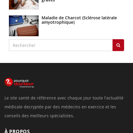
Maladie de Charcot (Sclérose latérale
amyotrophique)
Le site santé de référence avec chaque jour toute l'actualité
médicale decryptée par des médecins en exercice et les
conseils des meilleurs spécialistes.
À PROPOS