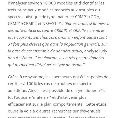
d'analyser environ 10 000 modèles et d'identifier les
trois principaux modèles associés aux troubles du
spectre autistique de type maternel: CRMP1+GDA,
CRMP1+CRMP2 et NSE+STIP1. “
Par exemple, si la mère a
des auto-anticorps contre CRIMP1 et GDA (le schéma le
plus courant), ses chances d'avoir un enfant autiste sont
31 fois plus élevées que dans la population générale, sur
la base de cet ensemble de données actuel
, analyse Judy
Van de Water.
C'est énorme, il y a très peu de données
qui permettent d'évaluer ce type de risque
.”
Grâce à ce système, les chercheurs ont été capables de
certifier à 100% les cas de troubles du spectre
autistique. Ainsi, il est possible de diagnostiquer très
tôt l'autisme “maternel” et d'intervenir plus
efficacement sur le plan comportemental. Cette étude
ouvre la voie à d'autres recherches sur d'éventuels
tests préconceptionnels, particulièrement utiles pour