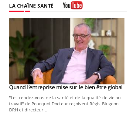
LA CHAÎNE SANTÉ
Youtube
Yout
Quand l’entreprise mise sur le bien être global
Youtube
ndez-
"Les rendez-vous de la santé et de la qualité de vie au
cet
travail" de Pourquoi Docteur reçoivent Régis Blugeon,
DRH et directeur ...