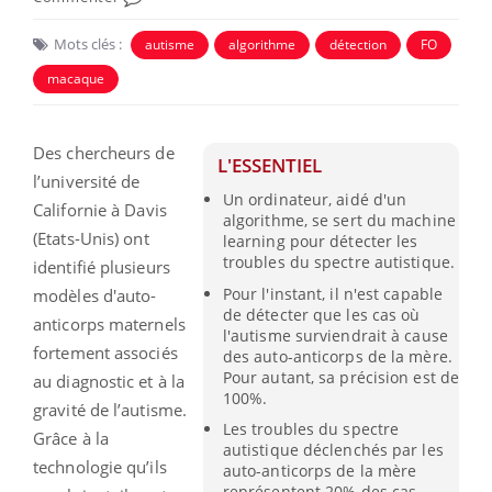
Mots clés :
autisme
algorithme
détection
FO
macaque
Des chercheurs de
L'ESSENTIEL
l’université de
Un ordinateur, aidé d'un
Californie à Davis
algorithme, se sert du machine
(Etats-Unis) ont
learning pour détecter les
troubles du spectre autistique.
identifié plusieurs
Pour l'instant, il n'est capable
modèles d'auto-
de détecter que les cas où
anticorps maternels
l'autisme surviendrait à cause
fortement associés
des auto-anticorps de la mère.
Pour autant, sa précision est de
au diagnostic et à la
100%.
gravité de l’autisme.
Les troubles du spectre
Grâce à la
autistique déclenchés par les
technologie qu’ils
auto-anticorps de la mère
représentent 20% des cas