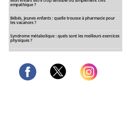
Mon enfant est-il trop sensible ou simplement très
empathique ?
Bébés, jeunes enfants : quelle trousse à pharmacie pour
les vacances ?
Syndrome métabolique : quels sont les meilleurs exercices
physiques ?
Twitter
Facebook
Instagram