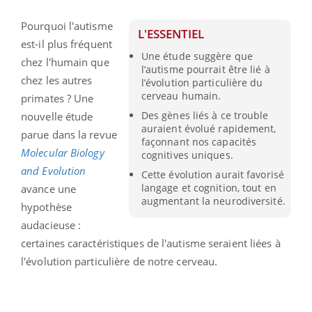
Pourquoi l'autisme
L'ESSENTIEL
est-il plus fréquent
Une étude suggère que
chez l'humain que
l’autisme pourrait être lié à
chez les autres
l’évolution particulière du
cerveau humain.
primates ? Une
Des gènes liés à ce trouble
nouvelle étude
auraient évolué rapidement,
parue dans la revue
façonnant nos capacités
Molecular Biology
cognitives uniques.
and Evolution
Cette évolution aurait favorisé
langage et cognition, tout en
avance une
augmentant la neurodiversité.
hypothèse
audacieuse :
certaines caractéristiques de l'autisme seraient liées à
l'évolution particulière de notre cerveau.