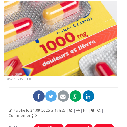
PIXAVRIL / ISTOCK
Publié le 24.09.2025 à 17h55
|
|
|
|
|
Commenter