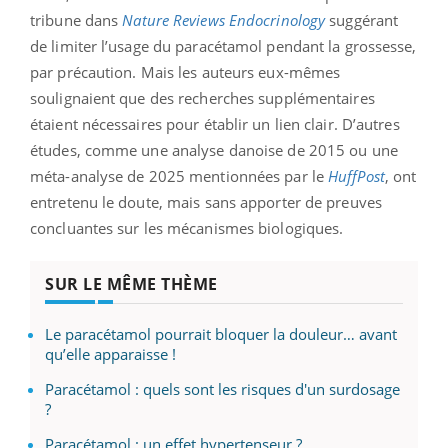
tribune dans
Nature Reviews Endocrinology
suggérant
de limiter l’usage du paracétamol pendant la grossesse,
par précaution. Mais les auteurs eux-mêmes
soulignaient que des recherches supplémentaires
étaient nécessaires pour établir un lien clair. D’autres
études, comme une analyse danoise de 2015 ou une
méta-analyse de 2025 mentionnées par le
HuffPost
, ont
entretenu le doute, mais sans apporter de preuves
concluantes sur les mécanismes biologiques.
SUR LE MÊME THÈME
Le paracétamol pourrait bloquer la douleur… avant
qu’elle apparaisse !
Paracétamol : quels sont les risques d'un surdosage
?
Paracétamol : un effet hypertenseur ?