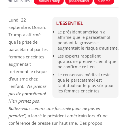
Mots clés :
Donald Trump
paracétamol
autisme
Lundi 22
L'ESSENTIEL
septembre, Donald
Le président américain a
Trump a affirmé
affirmé que le paracétamol
que la prise de
pendant la grossesse
augmentait le risque d’autisme.
paracétamol par les
Les experts rappellent
femmes enceintes
qu’aucune preuve scientifique
augmentait
ne confirme ce lien.
fortement le risque
Le consensus médical reste
d’autisme chez
que le paracétamol est
l’antidouleur le plus sûr pour
l’enfant.
"Ne prenez
les femmes enceintes.
pas de paracétamol.
N’en prenez pas.
Battez-vous comme une forcenée pour ne pas en
prendre",
a lancé le président américain lors d’une
conférence de presse sur l’autisme. Des propos