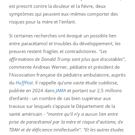
est prescrit contre la douleur et la fièvre, deux
symptômes qui peuvent eux-mêmes comporter des
risques pour la mère et l’enfant.
Si certaines recherches ont évoqué un possible lien
entre paracétamol et troubles du développement, les
preuves restent fragiles et contradictoires.
"Les
affirmations de Donald Trump sont plus que discutables",
commente Andreas Werner, pédiatre et président de
l’Association française de pédiatrie ambulatoire, auprès
du
HuffPost
. Il rappelle qu’une vaste étude suédoise,
publiée en 2024 dans
JAMA
et portant sur 2,5 millions
d’enfants - un nombre de cas bien supérieur aux
travaux sur lesquels s'appuie le Département de la
santé américain -
"montre qu’il n’y a aucun lien entre
prise de paracétamol par la mère et risque d’autisme, de
TDAH et de déficience intellectuelle". "Et les autres études