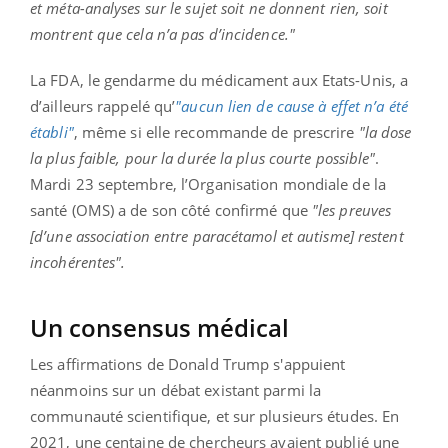
et méta-analyses sur le sujet soit ne donnent rien, soit
montrent que cela n’a pas d’incidence."
La FDA, le gendarme du médicament aux Etats-Unis, a
d’ailleurs rappelé qu’
"aucun lien de cause à effet n’a été
établi"
, même si elle recommande de prescrire
"la dose
la plus faible, pour la durée la plus courte possible"
.
Mardi 23 septembre, l’Organisation mondiale de la
santé (OMS) a de son côté confirmé que
"les preuves
[d’une association entre paracétamol et autisme] restent
incohérentes".
Un consensus médical
Les affirmations de Donald Trump s'appuient
néanmoins sur un débat existant parmi la
communauté scientifique, et sur plusieurs études. En
2021, une centaine de chercheurs avaient publié une