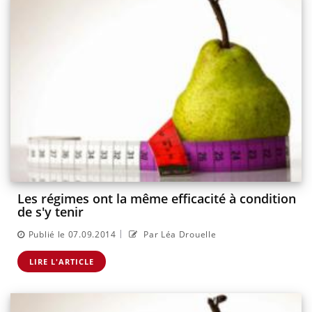
Les régimes ont la même efficacité à condition
de s'y tenir
|
Publié le 07.09.2014
Par Léa Drouelle
LIRE L'ARTICLE