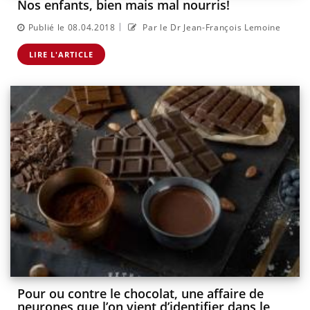
Nos enfants, bien mais mal nourris!
|
Publié le 08.04.2018
Par le Dr Jean-François Lemoine
LIRE L'ARTICLE
Pour ou contre le chocolat, une affaire de
neurones que l’on vient d’identifier dans le