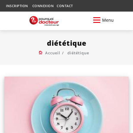
INSCRIPTION
CONNEXION
CONTACT
Menu
diététique
Accueil
diététique