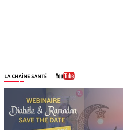
LA CHAÎNE SANTÉ
Youtube