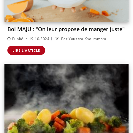
Bol MAJU : "On leur propose de manger juste"
|
Publié le 19.10.2024
Par Youssra Khoummam
LIRE L'ARTICLE