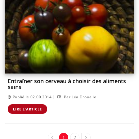
Entraîner son cerveau à choisir des aliments
sains
|
Publié le 02.09.2014
Par Léa Drouelle
LIRE L'ARTICLE
1
2