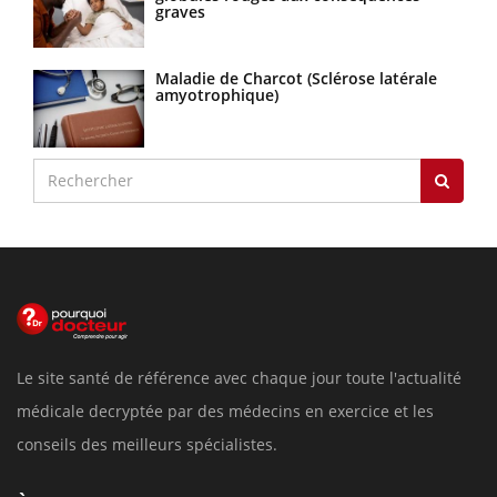
graves
Maladie de Charcot (Sclérose latérale
amyotrophique)
Le site santé de référence avec chaque jour toute l'actualité
médicale decryptée par des médecins en exercice et les
conseils des meilleurs spécialistes.