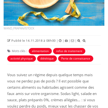
WAND_PRAPAN/ISTOCK
Publié le 14.11.2018 à 08h00
|
|
|
|
Mots clés :
alimentation
refus de traitement
activité physique
diététique
Perte de connaisance
Vous suivez un régime depuis quelque temps mais
vous ne perdez pas de poids ? Il est possible que
certains aliments ou habitudes agissent comme des
faux amis sur votre organisme. Sodas light, salade en
sauce, plats préparés 0%, crèmes allégées... : si vous
voulez perdre du poids, mieux vaut les chasser de vos