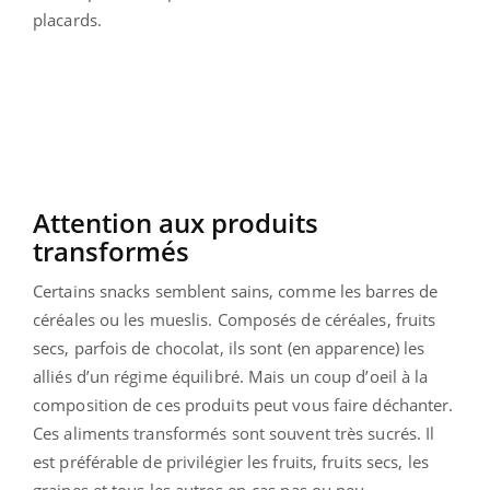
placards.
Attention aux produits
transformés
Certains snacks semblent sains, comme les barres de
céréales ou les mueslis. Composés de céréales, fruits
secs, parfois de chocolat, ils sont (en apparence) les
alliés d’un régime équilibré. Mais un coup d’oeil à la
composition de ces produits peut vous faire déchanter.
Ces aliments transformés sont souvent très sucrés. Il
est préférable de privilégier les fruits, fruits secs, les
graines et tous les autres en-cas pas ou peu