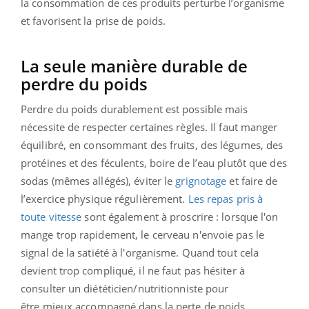
la consommation de ces produits perturbe l’organisme
et favorisent la prise de poids.
La seule manière durable de
perdre du poids
Perdre du poids durablement est possible mais
nécessite de respecter certaines règles. Il faut manger
équilibré, en consommant des fruits, des légumes, des
protéines et des féculents, boire de l’eau plutôt que des
sodas (mêmes allégés), éviter le
grignotage
et faire de
l’exercice physique régulièrement.
Les repas pris à
toute vitesse
sont également à proscrire : lorsque l'on
mange trop rapidement, le cerveau n'envoie pas le
signal de la satiété à l'organisme. Quand tout cela
devient trop compliqué, il ne faut pas hésiter à
consulter un diététicien/nutritionniste pour
être mieux accompagné dans la perte de
poids.