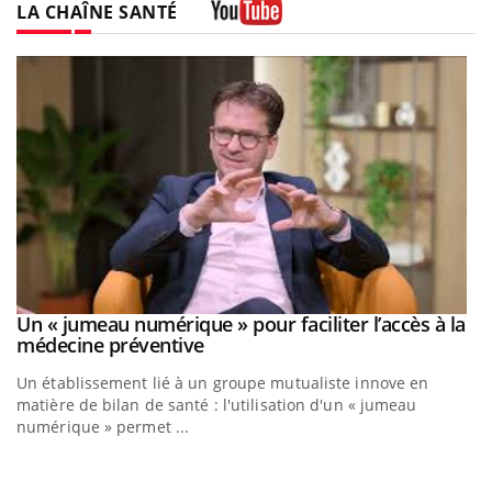
LA CHAÎNE SANTÉ
Youtube
Un « jumeau numérique » pour faciliter l’accès à la
Youtube
Youtube
médecine préventive
Un établissement lié à un groupe mutualiste innove en
matière de bilan de santé : l'utilisation d'un « jumeau
numérique » permet ...