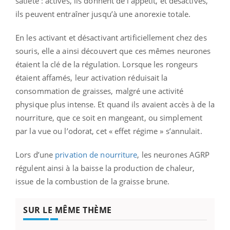
satiété : activés, ils donnent de l’appétit, et désactivés,
ils peuvent entraîner jusqu’à une anorexie totale.
En les activant et désactivant artificiellement chez des
souris, elle a ainsi découvert que ces mêmes neurones
étaient la clé de la régulation. Lorsque les rongeurs
étaient affamés, leur activation réduisait la
consommation de graisses, malgré une activité
physique plus intense. Et quand ils avaient accès à de la
nourriture, que ce soit en mangeant, ou simplement
par la vue ou l’odorat, cet « effet régime » s’annulait.
Lors d’une
privation de nourriture
, les neurones AGRP
régulent ainsi à la baisse la production de chaleur,
issue de la combustion de la graisse brune.
SUR LE MÊME THÈME