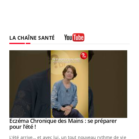
LA CHAÎNE SANTÉ
Youtube
Eczéma Chronique des Mains : se préparer
Youtube
Youtube
pour l’été !
L'été arrive… et avec lui, un tout nouveau rythme de vie !