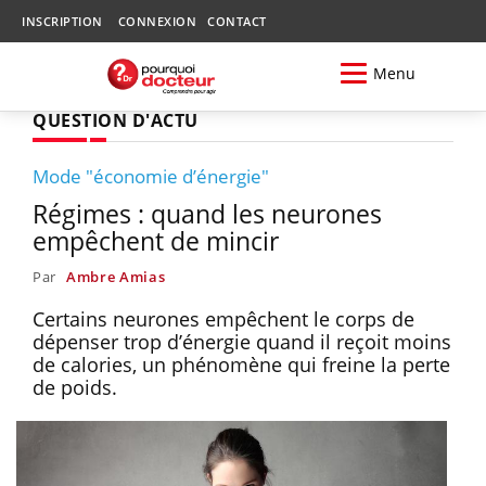
INSCRIPTION
CONNEXION
CONTACT
Menu
QUESTION D'ACTU
Mode "économie d’énergie"
Régimes : quand les neurones
empêchent de mincir
Par
Ambre Amias
Certains neurones empêchent le corps de
dépenser trop d’énergie quand il reçoit moins
de calories, un phénomène qui freine la perte
de poids.