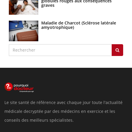
globules rouges aux conséquences
graves
Maladie de Charcot (Sclérose latérale
amyotrophique)
Le site santé de référence avec chaque jour toute l'actualité
médicale decryptée par des médecins en exercice et les
conseils des meilleurs spécialistes.