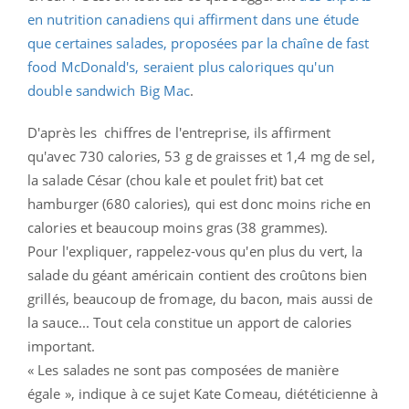
en nutrition canadiens qui affirment dans une étude
que certaines salades, proposées par la chaîne de fast
food McDonald's, seraient plus caloriques qu'un
double sandwich Big Mac
.
D'après les chiffres de l'entreprise, ils affirment
qu'avec 730 calories, 53 g de graisses et 1,4 mg de sel,
la salade César (chou kale et poulet frit) bat cet
hamburger (680 calories), qui est donc moins riche en
calories et beaucoup moins gras (38 grammes).
Pour l'expliquer, rappelez-vous qu'en plus du vert, la
salade du géant américain contient des croûtons bien
grillés, beaucoup de fromage, du bacon, mais aussi de
la sauce... Tout cela constitue un apport de calories
important.
« Les salades ne sont pas composées de manière
égale », indique à ce sujet Kate Comeau, diététicienne à