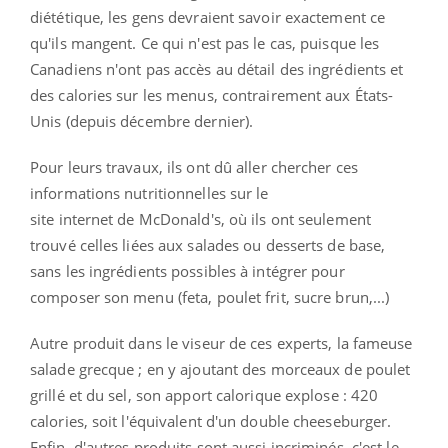
diététique, les gens devraient savoir exactement ce
qu'ils mangent. Ce qui n'est pas le cas, puisque les
Canadiens n'ont pas accès au détail des ingrédients et
des calories sur les menus, contrairement aux États-
Unis (depuis décembre dernier).
Pour leurs travaux, ils ont dû aller chercher ces
informations nutritionnelles sur le
site internet de McDonald's, où ils ont seulement
trouvé celles liées aux salades ou desserts de base,
sans les ingrédients possibles à intégrer pour
composer son menu (feta, poulet frit, sucre brun,...)
Autre produit dans le viseur de ces experts, la fameuse
salade grecque ; en y ajoutant des morceaux de poulet
grillé et du sel, son apport calorique explose : 420
calories, soit l'équivalent d'un double cheeseburger.
Enfin, d'autres produits sont aussi incriminés, c'est le