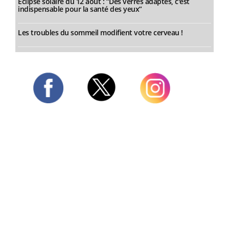
Éclipse solaire du 12 août : “Des verres adaptés, c'est
indispensable pour la santé des yeux”
Les troubles du sommeil modifient votre cerveau !
Twitter
Facebook
Instagram