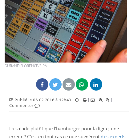
DURAND FLORENCE/SIPA
Publié le 06.02.2016 à 12h40
|
|
|
|
|
Commenter
La salade plutôt que l'hamburger pour la ligne, une
erreur ? C'est en tout cas ce que suggèrent
des experts