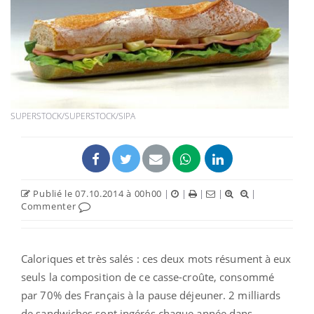
SUPERSTOCK/SUPERSTOCK/SIPA
Publié le 07.10.2014 à 00h00
|
|
|
|
|
Commenter
Caloriques et très salés : ces deux mots résument à eux
seuls la composition de ce casse-croûte, consommé
par 70% des Français à la pause déjeuner. 2 milliards
de sandwiches sont ingérés chaque année dans