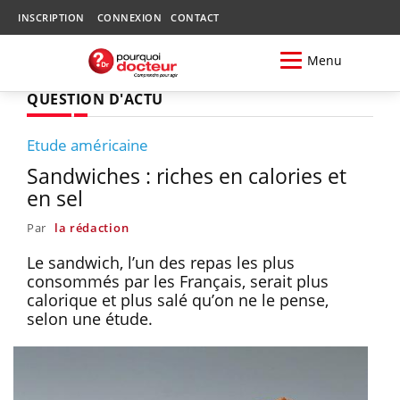
INSCRIPTION
CONNEXION
CONTACT
Menu
QUESTION D'ACTU
Etude américaine
Sandwiches : riches en calories et
en sel
Par
la rédaction
Le sandwich, l’un des repas les plus
consommés par les Français, serait plus
calorique et plus salé qu’on ne le pense,
selon une étude.