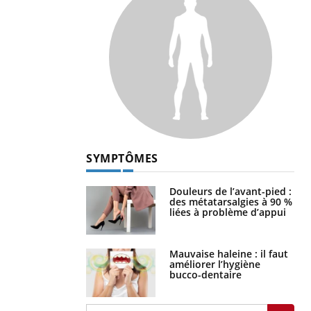
SYMPTÔMES
Douleurs de l’avant-pied :
des métatarsalgies à 90 %
liées à problème d’appui
Mauvaise haleine : il faut
améliorer l’hygiène
bucco-dentaire