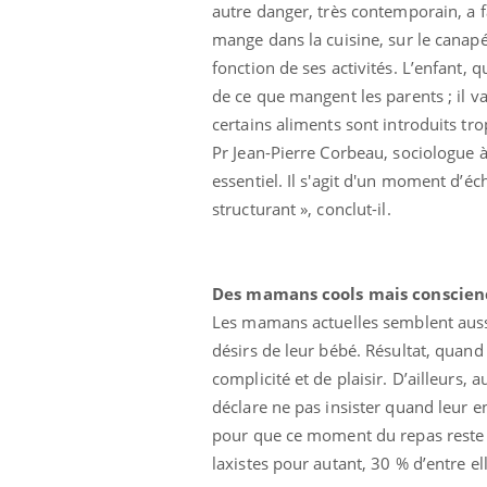
autre danger, très contemporain, a f
mange dans la cuisine, sur le canapé
fonction de ses activités. L’enfant, 
de ce que mangent les parents ; il va
certains aliments sont introduits tro
Pr Jean-Pierre Corbeau, sociologue à 
essentiel. Il s'agit d'un moment d’éc
structurant », conclut-il.
Des mamans cools mais conscien
Les mamans actuelles semblent aussi 
désirs de leur bébé. Résultat, quan
complicité et de plaisir. D’ailleurs
déclare ne pas insister quand leur 
pour que ce moment du repas reste 
laxistes pour autant, 30 % d’entre el