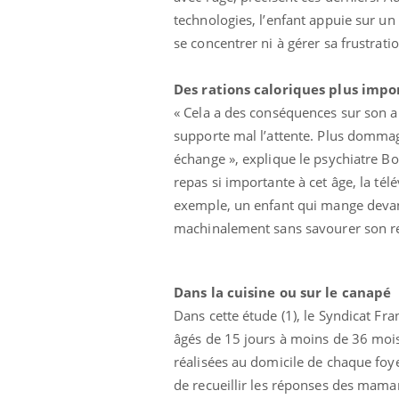
technologies, l’enfant appuie sur un
se concentrer ni à gérer sa frustratio
Des rations caloriques plus impo
« Cela a des conséquences sur son ali
supporte mal l’attente. Plus dommag
échange », explique le psychiatre Bori
repas si importante à cet âge, la té
exemple, un enfant qui mange devant
machinalement sans savourer son re
Dans la cuisine ou sur le canapé
Dans cette étude (1), le Syndicat F
âgés de 15 jours à moins de 36 mois. 
réalisées au domicile de chaque fo
de recueillir les réponses des maman