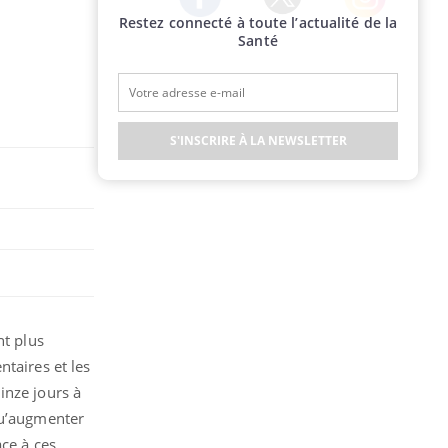
Restez connecté à toute l’actualité de la
Twitter
Facebook
Instagram
Santé
S'INSCRIRE À LA NEWSLETTER
nt plus
ntaires et les
inze jours à
qu’augmenter
ace à ces