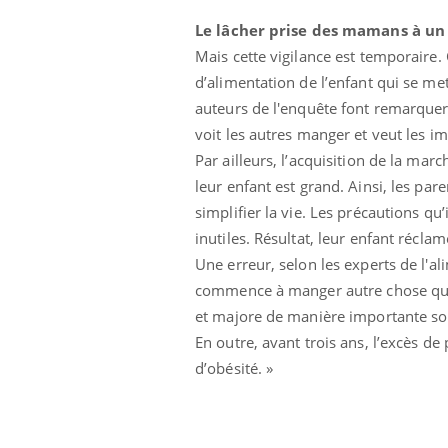
Le lâcher prise des mamans à un
Mais cette vigilance est temporaire
d’alimentation de l’enfant qui se me
auteurs de l'enquête font remarquer q
voit les autres manger et veut les imi
Par ailleurs, l’acquisition de la ma
leur enfant est grand. Ainsi, les par
simplifier la vie. Les précautions q
inutiles. Résultat, leur enfant réclam
Une erreur, selon les experts de l'al
commence à manger autre chose que d
et majore de manière importante son
En outre, avant trois ans, l’excès de
d’obésité. »