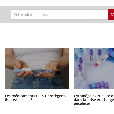
S
S
Les médicaments GLP-1 protègent-
Cytomégalovirus : ce q
ils aussi les os ?
dans la prise en char
enceintes