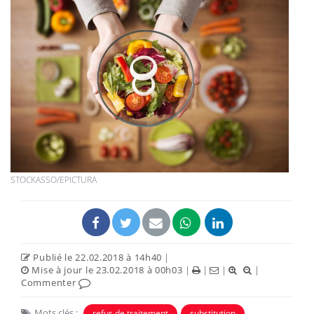
STOCKASSO/EPICTURA
Publié le 22.02.2018 à 14h40
|
Mise à jour le 23.02.2018 à 00h03
|
|
|
|
Commenter
Mots clés :
refus de traitement
substitution