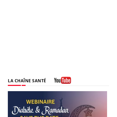
LA CHAÎNE SANTÉ
Youtube