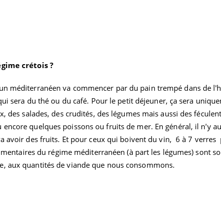
Pourquoi votre ventre
Pourquo
gâche-t-il les premiers
de prot
jours de vos vacances ?
finalem
égime crétois ?
'un méditerranéen va commencer par du pain trempé dans de l'hu
 qui sera du thé ou du café. Pour le petit déjeuner, ça sera uniqu
x, des salades, des crudités, des légumes mais aussi des féculents
encore quelques poissons ou fruits de mer. En général, il n'y au
a avoir des fruits. Et pour ceux qui boivent du vin, 6 à 7 verres
 alimentaires du régime méditerranéen (à part les légumes) sont s
le, aux quantités de viande que nous consommons.