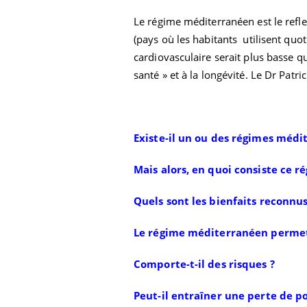
Le régime méditerranéen est le refle
(pays où les habitants utilisent quot
cardiovasculaire serait plus basse q
santé » et à la longévité. Le Dr Pat
Existe-il un ou des régimes médi
Mais alors, en quoi consiste ce ré
Quels sont les bienfaits reconnu
Le régime méditerranéen permet-
Comporte-t-il des risques
?
Peut-il entraîner une perte de po