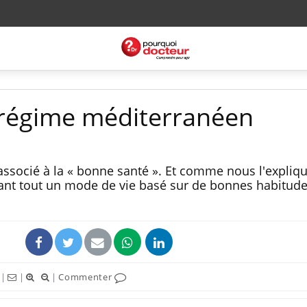
 régime méditerranéen
ssocié à la « bonne santé ». Et comme nous l'expliqu
avant tout un mode de vie basé sur de bonnes habitud
|
|
|
Commenter