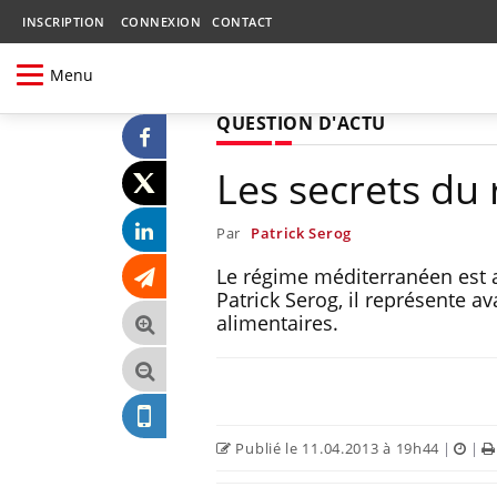
INSCRIPTION
CONNEXION
CONTACT
Menu
QUESTION D'ACTU
Les secrets du
Par
Patrick Serog
Le régime méditerranéen est a
Patrick Serog, il représente 
alimentaires.
Publié le 11.04.2013 à 19h44
|
|