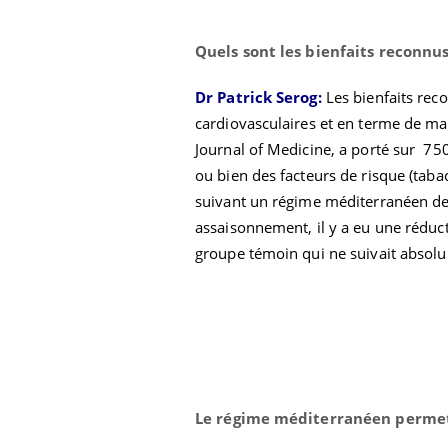
Quels sont les bienfaits reconnu
Dr Patrick Serog:
Les bienfaits re
cardiovasculaires et en terme de ma
Journal of Medicine, a porté sur 75
ou bien des facteurs de risque (tabac
suivant un régime méditerranéen de 
assaisonnement, il y a eu une réducti
groupe témoin qui ne suivait absolu
Le régime méditerranéen permet-