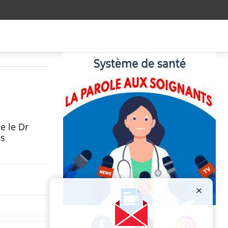
e le Dr
es
Publicité