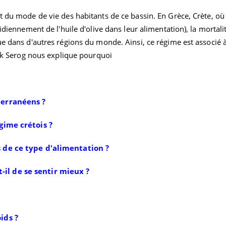
t du mode de vie des habitants de ce bassin. En Grèce, Crète, où e
idiennement de l'huile d'olive dans leur alimentation), la mortali
ue dans d'autres régions du monde. Ainsi, ce régime est associé 
rick Serog nous explique pourquoi
terranéens ?
gime crétois ?
s de ce type d'alimentation ?
il de se sentir mieux ?
ids ?