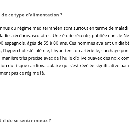
s de ce type d'alimentation ?
connus du régime méditerranéen sont surtout en terme de maladi
ladies cérébrovasculaires. Une étude récente, publiée dans le 
00 espagnols, âgés de 55 à 80 ans. Ces hommes avaient un diabè
, l'hypercholestérolémie, l'hypertension artérielle, surchage pon
manière très précise avec de l'huile d'olive ouavec des noix c
on du risque cardiovasculaire qui s'est révélée significative par
ment pas ce régime là.
il de se sentir mieux ?