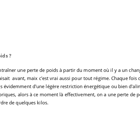
ids ?
traîner une perte de poids à partir du moment où il y a un cha
isait avant, maix c'est vrai aussi pour tout régime. Chaque fois 
s évidemment d'une légère restriction énergétique ou bien d'al
oriques, alors à ce moment là effectivement, on a une perte de p
rdre de quelques kilos.