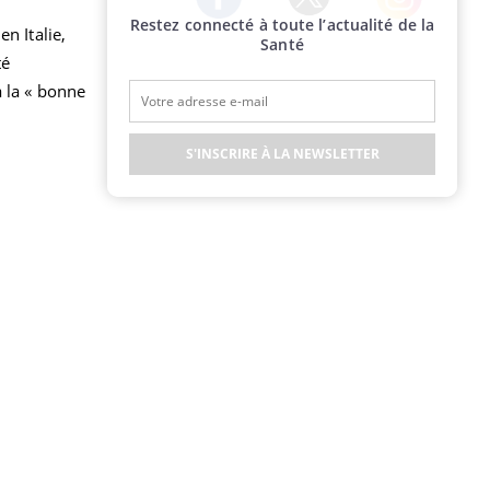
Restez connecté à toute l’actualité de la
Twitter
Facebook
Instagram
n Italie,
Santé
té
à la « bonne
S'INSCRIRE À LA NEWSLETTER