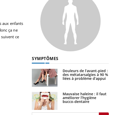
s aux enfants
donc ça ne
 suivent ce
SYMPTÔMES
Douleurs de l’avant-pied :
des métatarsalgies à 90 %
liées à problème d’appui
Mauvaise haleine : il faut
améliorer l’hygiène
bucco-dentaire