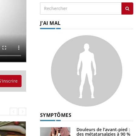
J'AI MAL
S'inscrire
SYMPTÔMES
Douleurs de l’avant-pied :
des métatarsalgies à 90 %