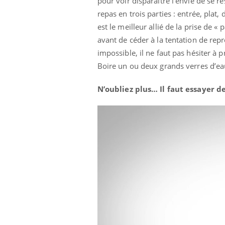
pour voir disparaître l’envie de se r
repas en trois parties : entrée, plat,
est le meilleur allié de la prise de 
avant de céder à la tentation de repr
impossible, il ne faut pas hésiter à
Boire un ou deux grands verres d’ea
N’oubliez plus… Il faut essayer 