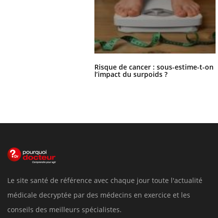
Risque de cancer : sous-estime-t-on
l’impact du surpoids ?
Le site santé de référence avec chaque jour toute l'actualité
médicale decryptée par des médecins en exercice et les
conseils des meilleurs spécialistes.