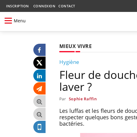
INSCRIPTION
CONNEXION
CONTACT
Menu
MIEUX VIVRE
Hygiène
Fleur de douche
laver ?
Par
Sophie Raffin
Les luffas et les fleurs de dou
respecter quelques bons gestes
bactéries.