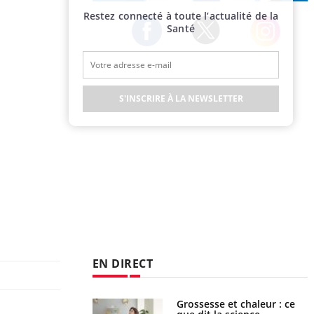
Publicité
Restez connecté à toute l’actualité de la
Santé
Twitter
Facebook
Instagram
S'INSCRIRE À LA NEWSLETTER
EN DIRECT
haleurs : pourquoi
Grossesse et chaleur : ce