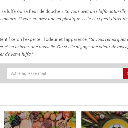
r sa luffa ou sa fleur de douche ?
"Si vous avez une luffa naturelle
 semaines. Si vous en avez une en plastique, celle-ci-ci peut durer d
tentif selon l'experte : l’odeur et l’apparence.
"Si vous remarquez 
jeter et en acheter une nouvelle. Ou si elle dégage une odeur de moisi,
r de votre luffa."