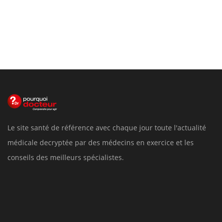
Le site santé de référence avec chaque jour toute l'actualité
médicale decryptée par des médecins en exercice et les
conseils des meilleurs spécialistes.