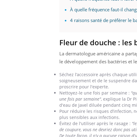
...
À quelle fréquence faut-il chang
4 raisons santé de préférer le b
Fleur de douche : les 
La dermatologue américaine a partagé
le développement des bactéries et les
Séchez l’accessoire après chaque utili
soigneusement et de le suspendre dans
proscrire pour l'experte.
Nettoyez-le une fois par semaine :
"qu
une fois par semaine"
, explique la Dr 
d'eau de Javel diluée pendant cinq m
Pour réduire les risques d’infection, ne
plus sensibles aux infections.
Évitez de l'utiliser après le rasage :
"l
de coupure, vous ne devriez donc pas uti
De toute façon, il n'y a aucune raison d'