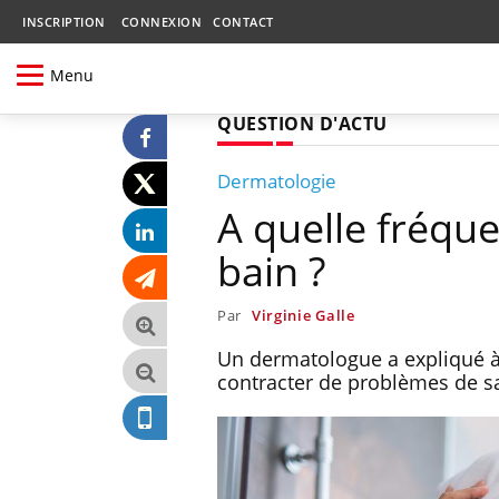
INSCRIPTION
CONNEXION
CONTACT
Menu
QUESTION D'ACTU
Dermatologie
A quelle fréque
bain ?
Par
Virginie Galle
Un dermatologue a expliqué à 
contracter de problèmes de s