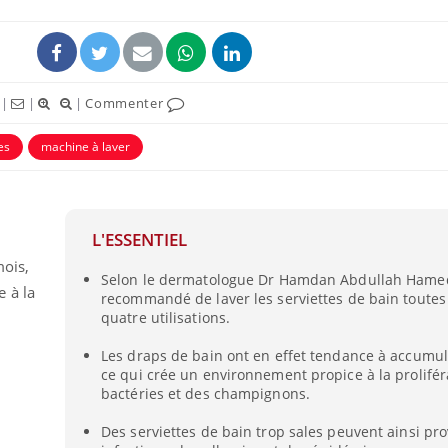
|
|
|
Commenter
es
machine à laver
L'ESSENTIEL
mois,
Selon le dermatologue Dr Hamdan Abdullah Hamed,
 à la
recommandé de laver les serviettes de bain toutes 
quatre utilisations.
Les draps de bain ont en effet tendance à accumul
ce qui crée un environnement propice à la prolifér
bactéries et des champignons.
Des serviettes de bain trop sales peuvent ainsi pr