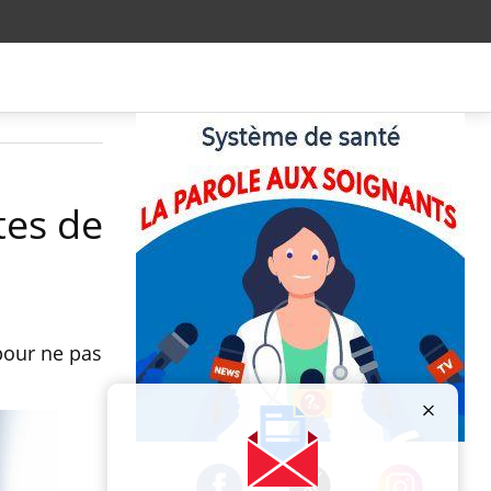
tes de
 pour ne pas
Publicité