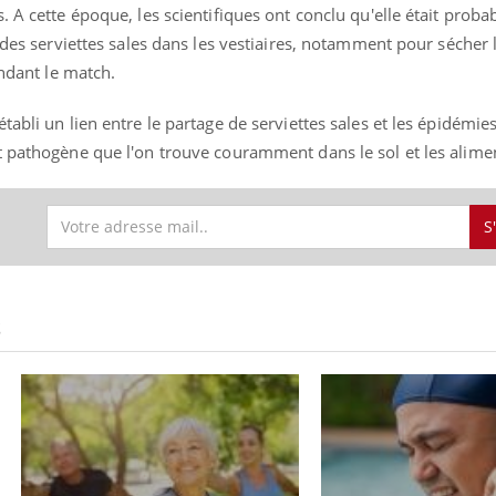
. A cette époque, les scientifiques ont conclu qu'elle était prob
t des serviettes sales dans les vestiaires, notamment pour sécher 
endant le match.
abli un lien entre le partage de serviettes sales et les épidémies
t pathogène que l'on trouve couramment dans le sol et les alime
S
S