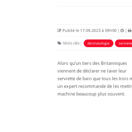
Publié le 17.09.2023 à 09h00
|
|
Mots clés :
dermatologie
serviett
Alors qu’un tiers des Britanniques
viennent de déclarer ne laver leur
serviette de bain que tous les trois 
un expert recommande de les mettre
machine beaucoup plus souvent.