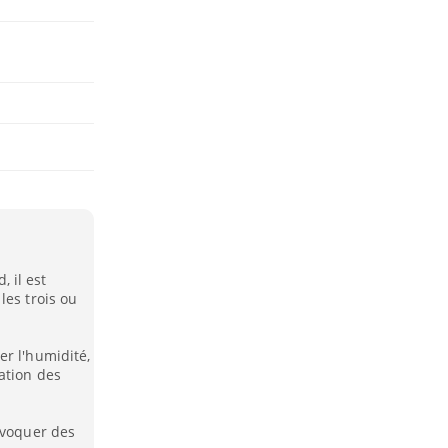
 il est
les trois ou
er l'humidité,
ation des
ovoquer des