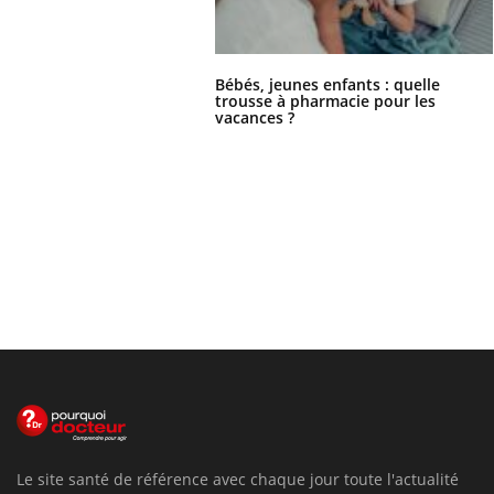
Bébés, jeunes enfants : quelle
trousse à pharmacie pour les
vacances ?
Le site santé de référence avec chaque jour toute l'actualité