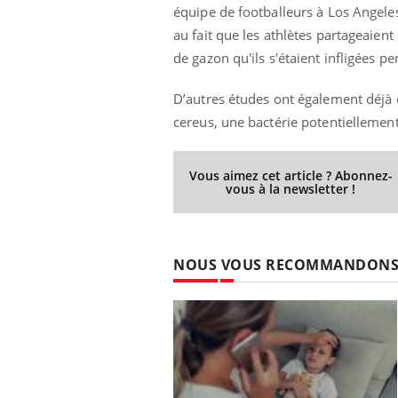
équipe de footballeurs à Los Angeles
au fait que les athlètes partageaien
de gazon qu'ils s'étaient infligées p
D’autres études ont également déjà ét
cereus, une bactérie potentiellemen
Vous aimez cet article ? Abonnez-
vous à la newsletter !
NOUS VOUS RECOMMANDON