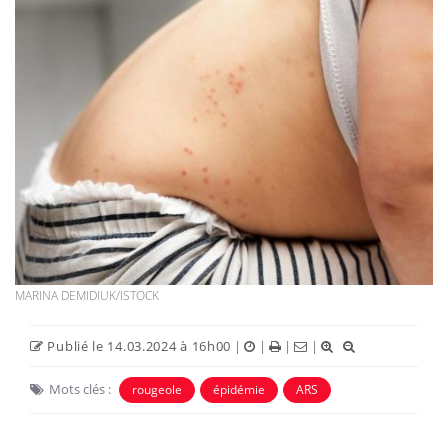
MARINA DEMIDIUK/ISTOCK
Publié le 14.03.2024 à 16h00
|
|
|
|
Mots clés :
rougeole
épidémie
ARS