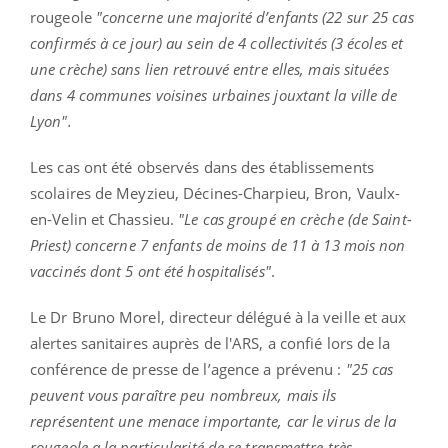
rougeole
"concerne une majorité d’enfants (22 sur 25 cas
confirmés à ce jour) au sein de 4 collectivités (3 écoles et
une crèche) sans lien retrouvé entre elles, mais situées
dans 4 communes voisines urbaines jouxtant la ville de
Lyon".
Les cas ont été observés dans des établissements
scolaires de Meyzieu, Décines-Charpieu, Bron, Vaulx-
en-Velin et Chassieu.
"Le cas groupé en crèche (de Saint-
Priest) concerne 7 enfants de moins de 11 à 13 mois non
vaccinés dont 5 ont été hospitalisés"
.
Le Dr Bruno Morel, directeur délégué à la veille et aux
alertes sanitaires auprès de l'ARS, a confié lors de la
conférence de presse de l’agence a prévenu :
"25 cas
peuvent vous paraître peu nombreux, mais ils
représentent une menace importante, car le virus de la
rougeole a la particularité de se transmettre très