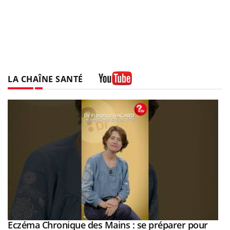
LA CHAÎNE SANTÉ
Youtube
Eczéma Chronique des Mains : se préparer pour
Youtube