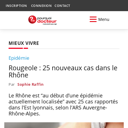
INSCRIPTION
CONNEXION
CONTACT
Menu
MIEUX VIVRE
Epidémie
Rougeole : 25 nouveaux cas dans le
Rhône
Par
Sophie Raffin
Le Rhône est “au début d’une épidémie
actuellement localisée” avec 25 cas rapportés
dans l’Est lyonnais, selon l’ARS Auvergne-
Rhône-Alpes.