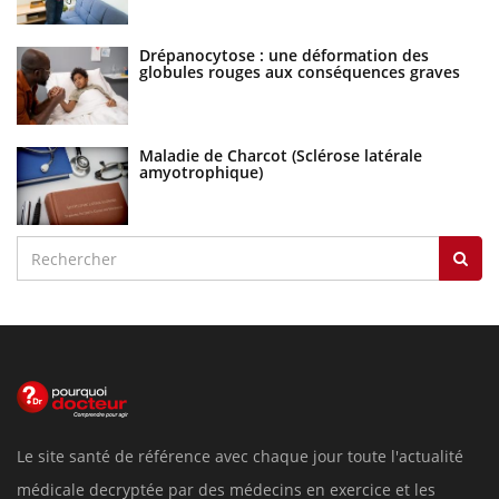
Drépanocytose : une déformation des
globules rouges aux conséquences graves
Maladie de Charcot (Sclérose latérale
amyotrophique)
Le site santé de référence avec chaque jour toute l'actualité
médicale decryptée par des médecins en exercice et les