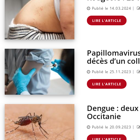
|
Publié le 14.03.2024
LIRE L'ARTICLE
Papillomavirus
décès d’un col
|
Publié le 25.11.2023
LIRE L'ARTICLE
Dengue : deux
Occitanie
|
Publié le 20.09.2023
LIRE L'ARTICLE