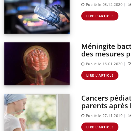
|
Publié le 03.12.2020
LIRE L'ARTICLE
Méningite bact
des mesures po
|
Publié le 16.01.2020
LIRE L'ARTICLE
Cancers pédiat
parents après l
|
Publié le 27.11.2019
LIRE L'ARTICLE