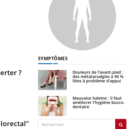
SYMPTÔMES
erter ?
Douleurs de l’avant-pied :
des métatarsalgies à 90 %
liées à problème d’appui
Mauvaise haleine : il faut
améliorer l’hygiène bucco-
dentaire
lorectal"