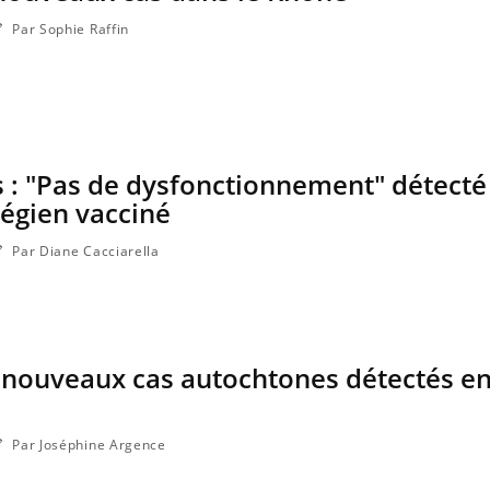
Par Sophie Raffin
 : "Pas de dysfonctionnement" détecté 
légien vacciné
Par Diane Cacciarella
 nouveaux cas autochtones détectés e
Par Joséphine Argence