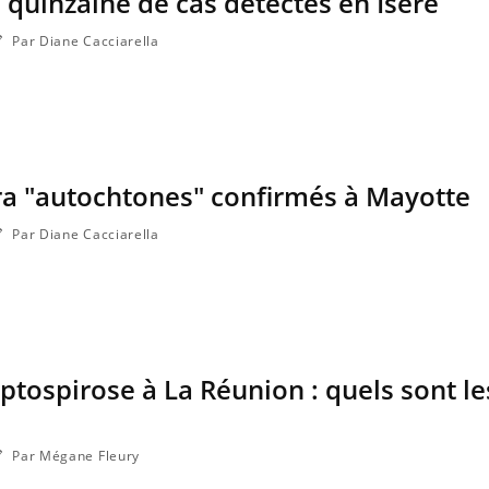
 quinzaine de cas détectés en Isère
Par Diane Cacciarella
ra "autochtones" confirmés à Mayotte
Par Diane Cacciarella
ptospirose à La Réunion : quels sont le
Par Mégane Fleury