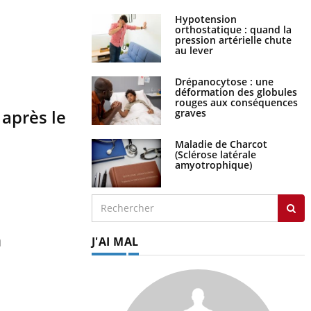
Hypotension
orthostatique : quand la
pression artérielle chute
au lever
Drépanocytose : une
déformation des globules
rouges aux conséquences
après le
graves
Maladie de Charcot
(Sclérose latérale
amyotrophique)
n
J'AI MAL