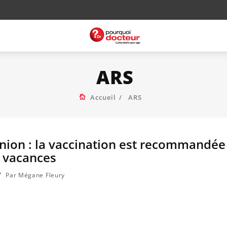
ARS
Accueil
ARS
nion : la vaccination est recommandée
s vacances
Par Mégane Fleury