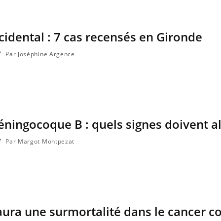
ccidental : 7 cas recensés en Gironde
Par Joséphine Argence
ningocoque B : quels signes doivent al
Par Margot Montpezat
aura une surmortalité dans le cancer co