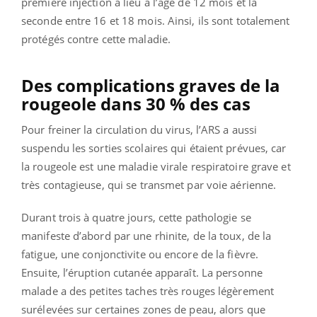
première injection a lieu à l’âge de 12 mois et la
seconde entre 16 et 18 mois. Ainsi, ils sont totalement
protégés contre cette maladie.
Des complications graves de la
rougeole dans 30 % des cas
Pour freiner la circulation du virus, l’ARS a aussi
suspendu les sorties scolaires qui étaient prévues, car
la rougeole est une maladie virale respiratoire grave et
très contagieuse, qui se transmet par voie aérienne.
Durant trois à quatre jours, cette pathologie se
manifeste d’abord par une rhinite, de la toux, de la
fatigue, une conjonctivite ou encore de la fièvre.
Ensuite, l’éruption cutanée apparaît. La personne
malade a des petites taches très rouges légèrement
surélevées sur certaines zones de peau, alors que