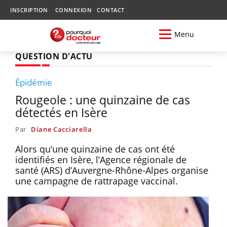
INSCRIPTION
CONNEXION
CONTACT
Menu
QUESTION D'ACTU
Épidémie
Rougeole : une quinzaine de cas
détectés en Isère
Par
Diane Cacciarella
Alors qu’une quinzaine de cas ont été
identifiés en Isère, l’Agence régionale de
santé (ARS) d’Auvergne-Rhône-Alpes organise
une campagne de rattrapage vaccinal.