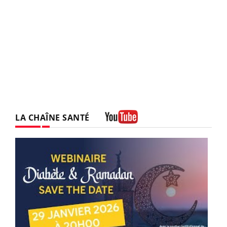
LA CHAÎNE SANTÉ
Youtube