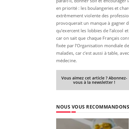
paraît-il, donner soif et encourage
en priorité : les boulangeries et ch
extrêmement violente des profession
provoquerait un manque à gagner de
qu’exercent les lobbies de l’alcool 
car on sait que chaque Français cons
fixée par l’Organisation mondiale de 
malades, car c’est aussi à table, ave
médecine.
Vous aimez cet article ? Abonnez-
vous à la newsletter !
NOUS VOUS RECOMMANDON