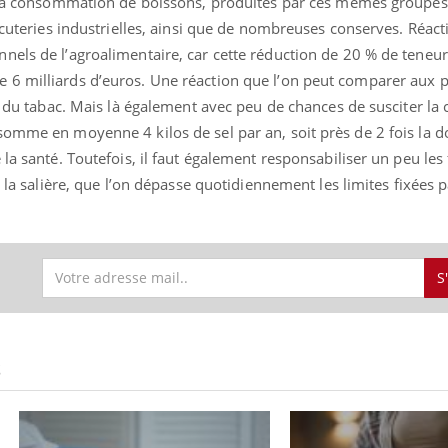
r la consommation de boissons, produites par ces mêmes groupes
arcuteries industrielles, ainsi que de nombreuses conserves. Réact
nels de l’agroalimentaire, car cette réduction de 20 % de teneur
 6 milliards d’euros. Une réaction que l’on peut comparer aux 
et du tabac. Mais là également avec peu de chances de susciter l
omme en moyenne 4 kilos de sel par an, soit près de 2 fois la d
la santé. Toutefois, il faut également responsabiliser un peu les
c la salière, que l’on dépasse quotidiennement les limites fixées p
S
S