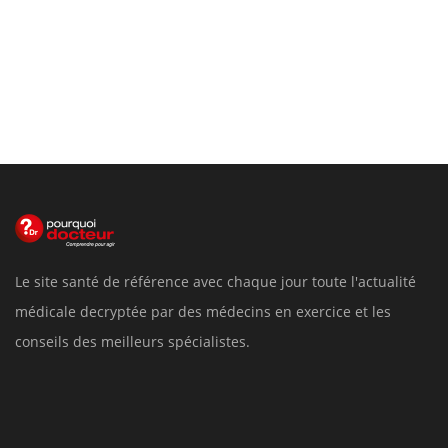
Le site santé de référence avec chaque jour toute l'actualité
médicale decryptée par des médecins en exercice et les
conseils des meilleurs spécialistes.