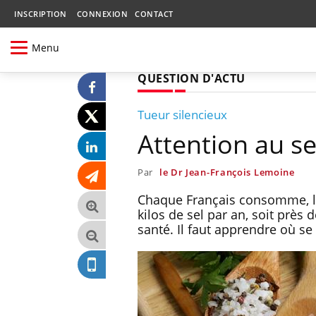
INSCRIPTION
CONNEXION
CONTACT
Menu
QUESTION D'ACTU
Tueur silencieux
Attention au se
Par
le Dr Jean-François Lemoine
Chaque Français consomme, l
kilos de sel par an, soit près 
santé. Il faut apprendre où se 