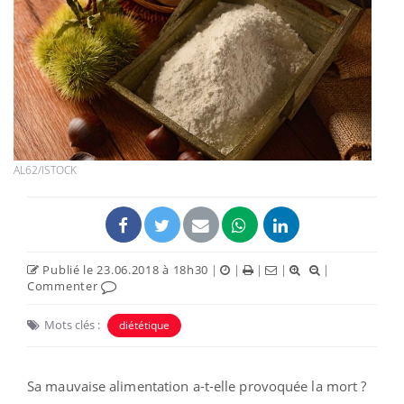
AL62/ISTOCK
Publié le 23.06.2018 à 18h30
|
|
|
|
|
Commenter
Mots clés :
diététique
Sa mauvaise alimentation a-t-elle provoquée la mort ?