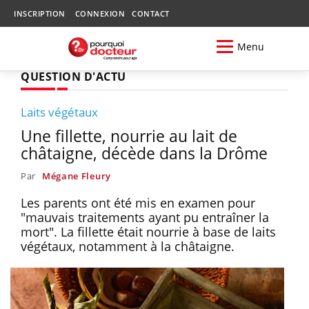
INSCRIPTION
CONNEXION
CONTACT
Menu
QUESTION D'ACTU
Laits végétaux
Une fillette, nourrie au lait de
châtaigne, décède dans la Drôme
Par
Mégane Fleury
Les parents ont été mis en examen pour
"mauvais traitements ayant pu entraîner la
mort". La fillette était nourrie à base de laits
végétaux, notamment à la châtaigne.