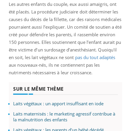
Les autres enfants du couple, eux aussi amaigris, ont
été placés. La procédure judiciaire doit déterminer les
causes du décès de la fillette, car des raisons médicales
pourraient aussi l’expliquer. Un comité de soutien a été
créé pour défendre les parents, il rassemble environ
150 personnes. Elles soutiennent que l’enfant aurait pu
être victime d’un surdosage d’anesthésiant. Quoiqu'il
en soit, les lait végétaux ne sont
pas du tout adaptés
aux nouveaux-nés, ils ne contiennent pas les
nutriments nécessaires à leur croissance.
SUR LE MÊME THÈME
Laits végétaux : un apport insuffisant en iode
Laits maternisés : le marketing agressif contribue à
la malnutrition des enfants
Laits végétaux : les parents d'un bébé décédé