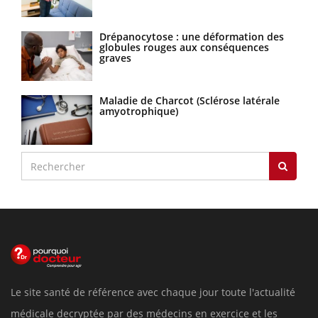
Drépanocytose : une déformation des
globules rouges aux conséquences
graves
Maladie de Charcot (Sclérose latérale
amyotrophique)
Le site santé de référence avec chaque jour toute l'actualité
médicale decryptée par des médecins en exercice et les