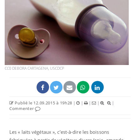
CC0 DEBORA CARTAGENA, USCDCP
Publié le 12.09.2015 à 19h28
|
|
|
|
|
Commenter
Les « laits végétaux », c’est-à-dire les boissons