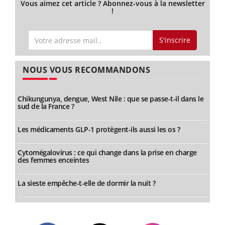
Vous aimez cet article ? Abonnez-vous à la newsletter
!
S'inscrire
NOUS VOUS RECOMMANDONS
Chikungunya, dengue, West Nile : que se passe-t-il dans le
sud de la France ?
Les médicaments GLP-1 protègent-ils aussi les os ?
Cytomégalovirus : ce qui change dans la prise en charge
des femmes enceintes
La sieste empêche-t-elle de dormir la nuit ?