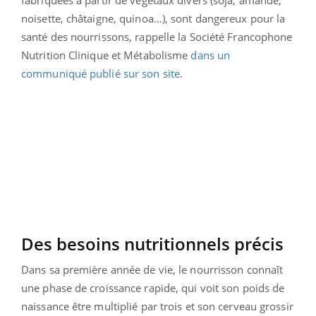
fabriquées à partir de végétaux divers (soja, amande,
noisette, châtaigne, quinoa…), sont dangereux pour la
santé des nourrissons, rappelle la Société Francophone
Nutrition Clinique et Métabolisme
dans un
communiqué publié sur son site
.
Des besoins nutritionnels précis
Dans sa première année de vie, le nourrisson connaît
une phase de croissance rapide, qui voit son poids de
naissance être multiplié par trois et son cerveau grossir