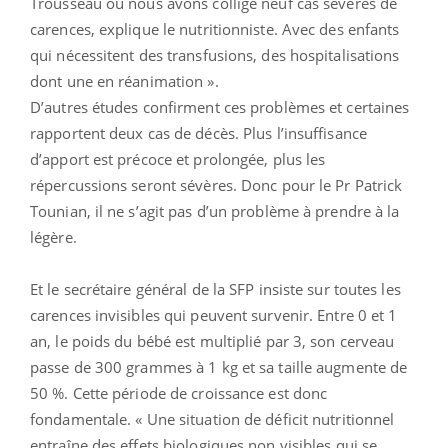
Trousseau où nous avons colligé neuf cas sévères de
carences, explique le nutritionniste. Avec des enfants
qui nécessitent des transfusions, des hospitalisations
dont une en réanimation ».
D’autres études confirment ces problèmes et certaines
rapportent deux cas de décès. Plus l’insuffisance
d’apport est précoce et prolongée, plus les
répercussions seront sévères. Donc pour le Pr Patrick
Tounian, il ne s’agit pas d’un problème à prendre à la
légère.
Et le secrétaire général de la SFP insiste sur toutes les
carences invisibles qui peuvent survenir. Entre 0 et 1
an, le poids du bébé est multiplié par 3, son cerveau
passe de 300 grammes à 1 kg et sa taille augmente de
50 %. Cette période de croissance est donc
fondamentale. « Une situation de déficit nutritionnel
entraîne des effets biologiques non visibles qui se