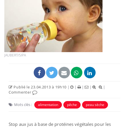
JAUBERT/SIPA
Publié le 23.04.2013 à 19h10
|
|
|
|
|
Commenter
Mots clés :
alimentation
pêche
peau sèche
Stop aux jus à base de protéines végétales pour les