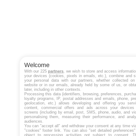
Welcome
With our 225
partners
, we wish to store and access informati
your devices (cookies, pixels in emails, etc.), combine and 
your personal data with our partners, whether collected on 
website or in our emails, already held by some of us, or obt
later, including in other contexts.
Processing this data (identifiers, browsing, preferences, purch
loyalty programs, IP, postal addresses and emails, phone, pr
geolocation, etc.) allows developing and offering you servi
content, commercial offers and ads across your devices
screens (including by email, post, SMS, phone, audio, and vi
personalising them, measuring their performance, and analy
audiences.
You can "accept all" and withdraw your consent at any time vi
"cookies" footer link
. You can also "set detailed preferences
object to processing activities not subject to consent. T