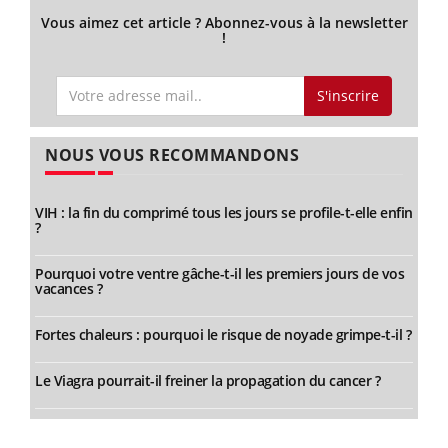
Vous aimez cet article ? Abonnez-vous à la newsletter
!
S'inscrire
NOUS VOUS RECOMMANDONS
VIH : la fin du comprimé tous les jours se profile-t-elle enfin
?
Pourquoi votre ventre gâche-t-il les premiers jours de vos
vacances ?
Fortes chaleurs : pourquoi le risque de noyade grimpe-t-il ?
Le Viagra pourrait-il freiner la propagation du cancer ?