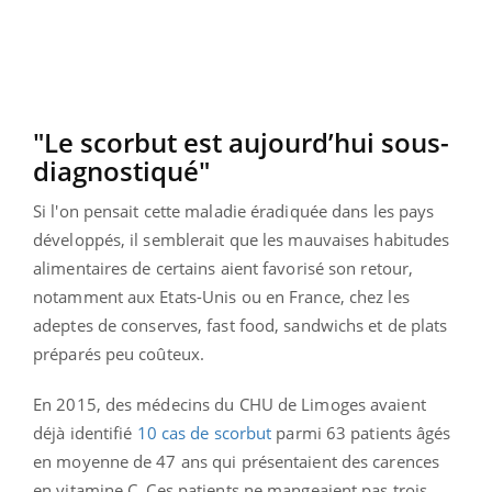
"Le scorbut est aujourd’hui sous-
diagnostiqué"
Si l'on pensait cette maladie éradiquée dans les pays
développés, il semblerait que les mauvaises habitudes
alimentaires de certains aient favorisé son retour,
notamment aux Etats-Unis ou en France, chez les
adeptes de
conserves, fast food, sandwichs et de plats
préparés peu coûteux.
En 2015, des médecins du CHU de Limoges avaient
déjà identifié
10 cas de scorbut
parmi 63 patients âgés
en moyenne de 47 ans qui présentaient des carences
en vitamine C. Ces patients ne mangeaient pas trois