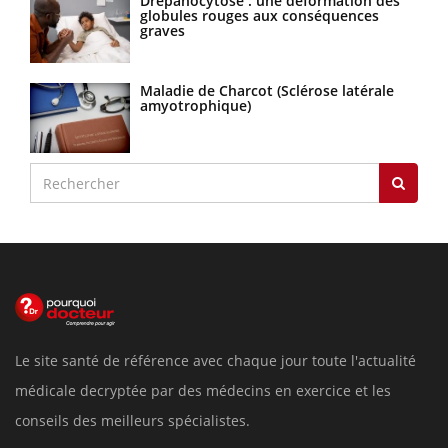
Drépanocytose : une déformation des
globules rouges aux conséquences
graves
Maladie de Charcot (Sclérose latérale
amyotrophique)
Le site santé de référence avec chaque jour toute l'actualité
médicale decryptée par des médecins en exercice et les
conseils des meilleurs spécialistes.