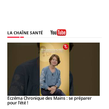
LA CHAÎNE SANTÉ
Youtube
Eczéma Chronique des Mains : se préparer
Youtube
Youtube
pour l’été !