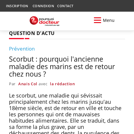
INSCRIPTION
CONNEXION
CONTACT
Menu
QUESTION D'ACTU
Prévention
Scorbut : pourquoi l'ancienne
maladie des marins est de retour
chez nous ?
Par
Anaïs Col
avec
la rédaction
Le scorbut, une maladie qui sévissait
principalement chez les marins jusqu'au
18ème siècle, est de retour en ville et touche
les personnes qui ont de mauvaises
habitudes alimentaires. Elle se traduit, dans
sa forme la plus grave, par un
déchaussement des dents, la purulence des