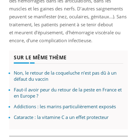
des
hémorragies dans les articulations, dans les
muscles et les gaines des nerfs. D'autres saignements
peuvent se manifester (nez, oculaires, génitaux...). Sans
traitement, les patients peinent à se tenir debout
et
meurent d’épuisement, d'hémorragie viscérale ou
encore, d'une complication infectieuse.
SUR LE MÊME THÈME
Non, le retour de la coqueluche n’est pas dû à un
défaut du vaccin
Faut-il avoir peur du retour de la peste en France et
en Europe ?
Addictions : les marins particulièrement exposés
Cataracte : la vitamine C a un effet protecteur