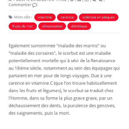
Commenter
Mots clés :
vitamine
carence
sclérose en plaques
fruits de mer
alimentation
diététique
Egalement surnommée "maladie des marins" ou
"maladie des corsaires", le scorbut est une maladie
potentiellement mortelle qui à sévi de la Renaissance
au 18ème siècle, notamment au sein des équipages qui
partaient en mer pour de longs voyages. Due à une
carence en vitamine C (que l'on trouve habituellement
dans les fruits et légumes), le scorbut se traduit chez
l'Homme, dans sa forme la plus grave grave, par un
déchaussement des dents, la purulence des gencives,
des saignements, puis la mort.