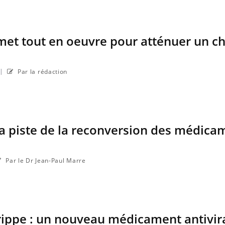
met tout en oeuvre pour atténuer un ch
|
Par la rédaction
la piste de la reconversion des médica
Par le Dr Jean-Paul Marre
ippe : un nouveau médicament antivira