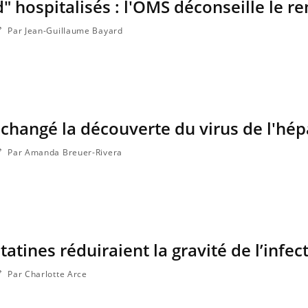
" hospitalisés : l'OMS déconseille le r
Par Jean-Guillaume Bayard
 changé la découverte du virus de l'hépa
Par Amanda Breuer-Rivera
statines réduiraient la gravité de l’infec
Par Charlotte Arce