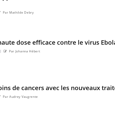
Par Mathilde Debry
haute dose efficace contre le virus Ebol
|
Par Johanna Hébert
oins de cancers avec les nouveaux tra
Par Audrey Vaugrente