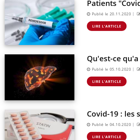
Patients "Covid
|
Publié le 20.11.2020
LIRE L'ARTICLE
Qu'est-ce qu'a
|
Publié le 05.10.2020
LIRE L'ARTICLE
Covid-19 : les 
|
Publié le 04.10.2020
LIRE L'ARTICLE