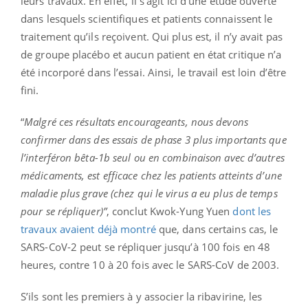
leurs travaux. En effet, il s’agit ici d’une étude ouverte
dans lesquels scientifiques et patients connaissent le
traitement qu’ils reçoivent. Qui plus est, il n’y avait pas
de groupe placébo et aucun patient en état critique n’a
été incorporé dans l’essai. Ainsi, le travail est loin d’être
fini.
“
Malgré ces résultats encourageants, nous devons
confirmer dans des essais de phase 3 plus importants que
l’interféron bêta-1b seul ou en combinaison avec d’autres
médicaments, est efficace chez les patients atteints d’une
maladie plus grave (chez qui le virus a eu plus de temps
pour se répliquer)”
, conclut Kwok-Yung Yuen
dont les
travaux avaient déjà montré
que, dans certains cas, le
SARS-CoV-2 peut se répliquer jusqu’à 100 fois en 48
heures, contre 10 à 20 fois avec le SARS-CoV de 2003.
S’ils sont les premiers à y associer la ribavirine, les