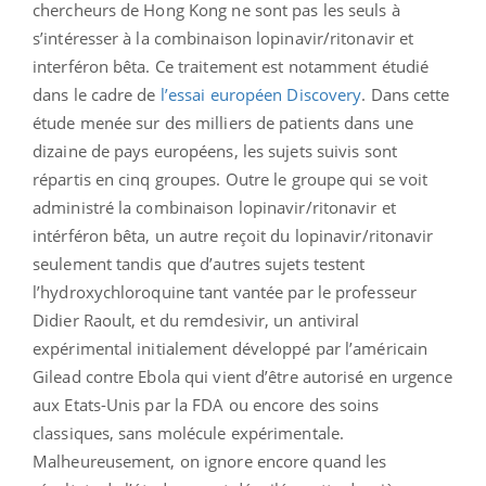
chercheurs de Hong Kong ne sont pas les seuls à
s’intéresser à la combinaison lopinavir/ritonavir et
interféron bêta. Ce traitement est notamment étudié
dans le cadre de
l’essai européen Discovery
. Dans cette
étude menée sur des milliers de patients dans une
dizaine de pays européens, les sujets suivis sont
répartis en cinq groupes. Outre le groupe qui se voit
administré la combinaison lopinavir/ritonavir et
intérféron bêta, un autre reçoit du lopinavir/ritonavir
seulement tandis que d’autres sujets testent
l’hydroxychloroquine tant vantée par le professeur
Didier Raoult, et du remdesivir, un antiviral
expérimental initialement développé par l’américain
Gilead contre Ebola qui vient d’être autorisé en urgence
aux Etats-Unis par la FDA ou encore des soins
classiques, sans molécule expérimentale.
Malheureusement, on ignore encore quand les