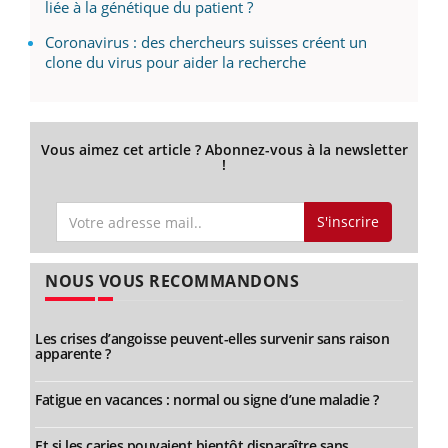
liée à la génétique du patient ?
Coronavirus : des chercheurs suisses créent un
clone du virus pour aider la recherche
Vous aimez cet article ? Abonnez-vous à la newsletter
!
S'inscrire
NOUS VOUS RECOMMANDONS
Les crises d’angoisse peuvent-elles survenir sans raison
apparente ?
Fatigue en vacances : normal ou signe d’une maladie ?
Et si les caries pouvaient bientôt disparaître sans