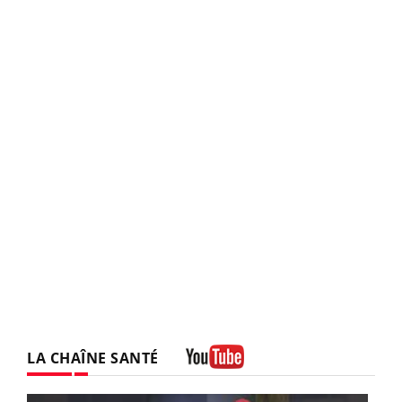
LA CHAÎNE SANTÉ
Youtube