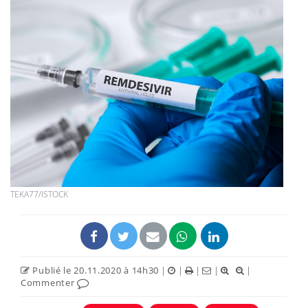
TEKA77/ISTOCK
Publié le 20.11.2020 à 14h30
|
|
|
|
|
Commenter