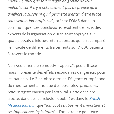
Covid-19, quel que soit le degré de gravité de leur
maladie, car il n'y a actuellement pas de preuve qu'il
améliore la survie ni qu'il permette d'éviter d'être placé
sous ventilation artificielle
”, précise l’OMS dans un
communiqué. Ces conclusions résultent de l’avis des
experts de l’Organisation qui se sont appuyés sur
quatre essais cliniques internationaux qui ont comparé
l'efficacité de différents traitements sur 7 000 patients
à travers le monde.
Non seulement le remdesivir apparaît peu efficace
mais il présente des effets secondaires dangereux pour
les patients. Le 2 octobre dernier, l'Agence européenne
du médicament a indiqué des possibles “
problèmes
rénaux aigus
” causés par l’antiviral. Cette dernière
ajoute, dans des conclusions publiées dans le
British
Medical Journal
, que “
son coût relativement important et
ses implications logistiques
” – l’antiviral ne peut être