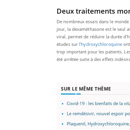
Deux traitements mont
De nombreux essais dans le monde on
jour, la dexaméthasone est le seul a
viral, permet de réduire la durée d’h
études sur
l’hydroxychloroquine
ont
trop important pour les patients. Les
été arrêtée suite à des effets indésir
SUR LE MÊME THÈME
Covid-19 : les bienfaits de la vi
Le remdésivir, nouvel espoir p
Plaquenil, Hydroxychloroquine,