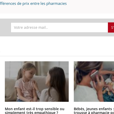
fférences de prix entre les pharmacies
S
S
Mon enfant est-il trop sensible ou
Bébés, jeunes enfants :
simplement très empathique ?
trousse à pharmacie po