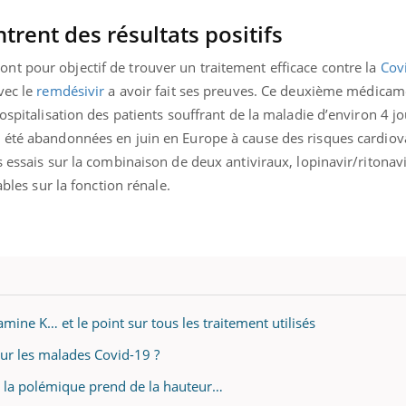
rent des résultats positifs
t pour objectif de trouver un traitement efficace contre la
Cov
vec le
remdésivir
a avoir fait ses preuves. Ce deuxième médicame
ospitalisation des patients souffrant de la maladie d’environ 4 jo
 été abandonnées en juin en Europe à cause des risques cardiov
 essais sur la combinaison de deux antiviraux, lopinavir/ritonavir
ables sur la fonction rénale.
tamine K… et le point sur tous les traitement utilisés
our les malades Covid-19 ?
 la polémique prend de la hauteur…