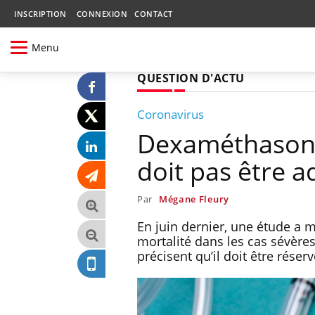
INSCRIPTION
CONNEXION
CONTACT
Menu
QUESTION D'ACTU
Coronavirus
Dexaméthasone 
doit pas être 
Par
Mégane Fleury
En juin dernier, une étude a m
mortalité dans les cas sévère
précisent qu’il doit être réser