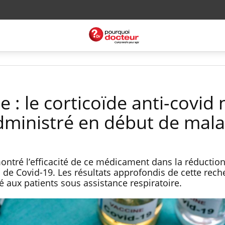
: le corticoïde anti-covid 
administré en début de mala
ontré l’efficacité de ce médicament dans la réduction
s de Covid-19. Les résultats approfondis de cette rech
vé aux patients sous assistance respiratoire.