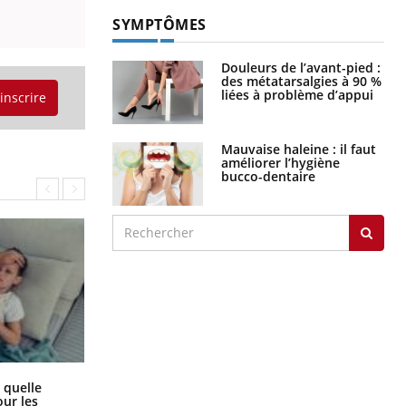
SYMPTÔMES
Douleurs de l’avant-pied :
des métatarsalgies à 90 %
liées à problème d’appui
'inscrire
Mauvaise haleine : il faut
améliorer l’hygiène
bucco-dentaire
Syndrome métabolique : quels sont
 quelle
les meilleurs exercices physiques ?
ur les