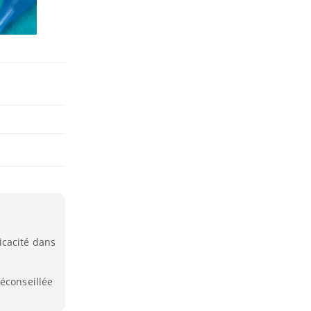
icacité dans
éconseillée