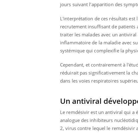
jours suivant l'apparition des symp
L'interprétation de ces résultats est
recrutement insuffisant de patients a
traiter les malades avec un antiviral
inflammatoire de la maladie avec sur
systémique qui complexifie la physio
Cependant, et contrairement à l'étu
réduirait pas significativement la ch
dans les voies respiratoires supérieu
Un antiviral développ
Le remdésivir est un antiviral qui a 
analogue des inhibiteurs nucléotidi
2, virus contre lequel le remdésivir 