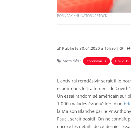
PORNPAK KHUNATORN/ISTOCK
Publié le 30.04.2020 à 16h30
|
|
Mots clés :
coronavirus
Covid-19
L'antiviral remdésivir serait-il le nou
espoir dans le traitement de Covid-1
Un essai randomisé américain sur p
1 000 malades évoqué lors d'un
bri
la Maison Blanche par le Pr Anthon
Fauci, serait positif. On ne connaît p
encore les détails de ce dernier essai