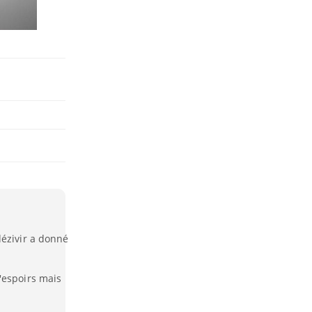
dézivir a donné
'espoirs mais