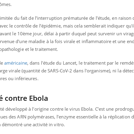
tômes.
 limitée du fait de l’interruption prématurée de l’étude, en raison
vec le contrôle de l’épidémie, mais cela semblerait indiquer qu'il
 avant le 10ème jour, délai à partir duquel peut survenir un virag
venue d'une maladie à la fois virale et inflammatoire et une end
pathologie et le traitement.
de
américaine
, dans l'étude du Lancet, le traitement par le remdé
arge virale (quantité de SARS-CoV-2 dans l'organisme), ni la détec
res ou inférieures.
é contre Ebola
été développé à l'origine contre le virus Ebola. C’est une prodrog
ques des ARN polymérases, l’enzyme essentielle à la réplication
a démontré une activité in vitro.