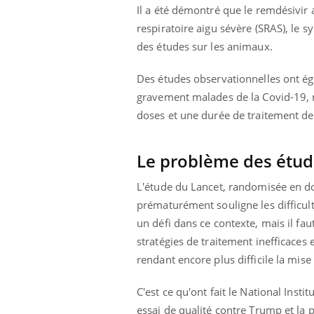
Il a été démontré que le remdésivir
respiratoire aigu sévère (SRAS), le
des études sur les animaux.
Des études observationnelles ont éga
gravement malades de la Covid-19, m
doses et une durée de traitement de 
Le problème des étud
L'étude du Lancet, randomisée en d
prématurément souligne les difficult
un défi dans ce contexte, mais il fau
stratégies de traitement inefficaces
rendant encore plus difficile la mise
C'est ce qu'ont fait le National Inst
essai de qualité contre Trump et la 