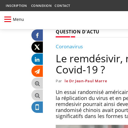
INSCRIPTION
CONNEXION
CONTACT
Menu
QUESTION D'ACTU
Coronavirus
Le remdésivir,
Covid-19 ?
Par
le Dr Jean-Paul Marre
Un essai randomisé américain,
la réplication du virus et en
remdesivir pourrait ainsi dev
randomisé chinois avait pourt
significatifs dans les formes 