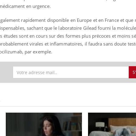
 médicament en urgence.
également rapidement disponible en Europe et en France et que 
ispensables, sachant que le laboratoire Gilead fourni la molécul
 études sont en cours sur des formes plus précoces et moins sé
robablement virales et inflammatoires, il faudra sans doute test
tocilizumab, par exemple.
S
S