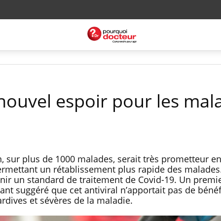
 nouvel espoir pour les mal
 sur plus de 1000 malades, serait très prometteur e
 permettant un rétablissement plus rapide des malades
enir un standard de traitement de Covid-19. Un premie
ant suggéré que cet antiviral n’apportait pas de béné
tardives et sévères de la maladie.