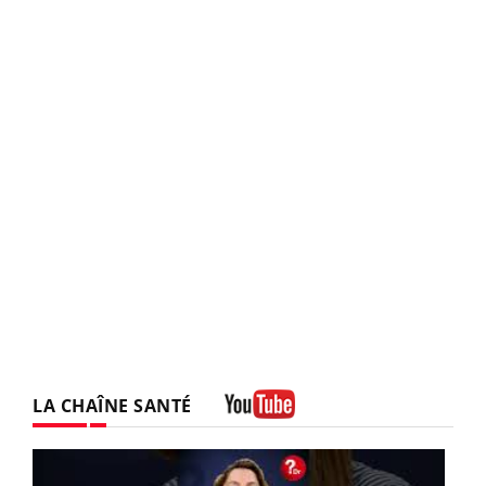
LA CHAÎNE SANTÉ
Youtube