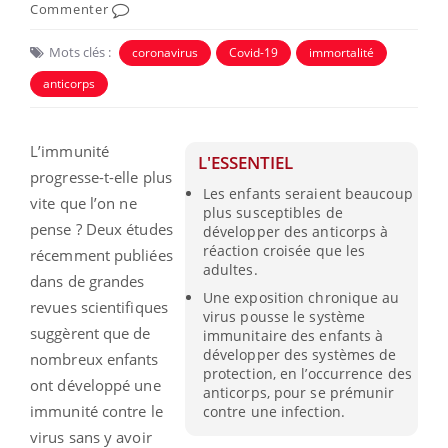
Commenter
Mots clés :
coronavirus
Covid-19
immortalité
anticorps
L’immunité
L'ESSENTIEL
progresse-t-elle plus
Les enfants seraient beaucoup
vite que l’on ne
plus susceptibles de
pense ? Deux études
développer des anticorps à
réaction croisée que les
récemment publiées
adultes.
dans de grandes
Une exposition chronique au
revues scientifiques
virus pousse le système
suggèrent que de
immunitaire des enfants à
développer des systèmes de
nombreux enfants
protection, en l’occurrence des
ont développé une
anticorps, pour se prémunir
immunité contre le
contre une infection.
virus sans y avoir