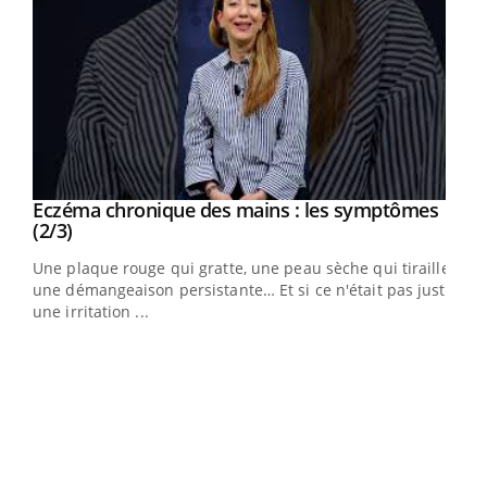
Eczéma chronique des mains : les symptômes
Youtube
Youtube
(2/3)
ris,
Une plaque rouge qui gratte, une peau sèche qui tiraille,
une démangeaison persistante… Et si ce n'était pas juste
une irritation ...