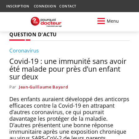
INSCRIPTION
CONNEXION
CONTACT
Menu
QUESTION D'ACTU
Coronavirus
Covid-19 : une immunité sans avoir
été malade pour près d’un enfant
sur deux
Par
Jean-Guillaume Bayard
Des enfants auraient développé des anticorps
efficaces contre la Covid-19 en attrapant
d’autres coronavirus, ce qui pourrait
davantage les protéger de la maladie.
D’autres présentent une bonne réponse
immunitaire après une exposition chronique
au virus SARS-CoV-2 de leurs parents.