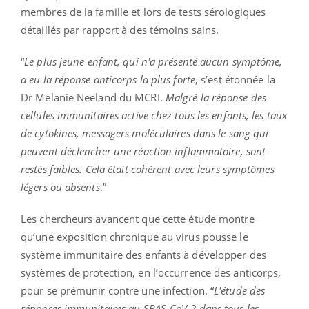
membres de la famille et lors de tests sérologiques
détaillés par rapport à des témoins sains.
“
Le plus jeune enfant, qui n'a présenté aucun symptôme,
a eu la réponse anticorps la plus forte
, s’est étonnée la
Dr Melanie Neeland du MCRI.
Malgré la réponse des
cellules immunitaires active chez tous les enfants, les taux
de cytokines, messagers moléculaires dans le sang qui
peuvent déclencher une réaction inflammatoire, sont
restés faibles. Cela était cohérent avec leurs symptômes
légers ou absents
.”
Les chercheurs avancent que cette étude montre
qu’une exposition chronique au virus pousse le
système immunitaire des enfants à développer des
systèmes de protection, en l’occurrence des anticorps,
pour se prémunir contre une infection. “
L'étude des
réponses immunitaires au SRAS-CoV-2 dans tous les