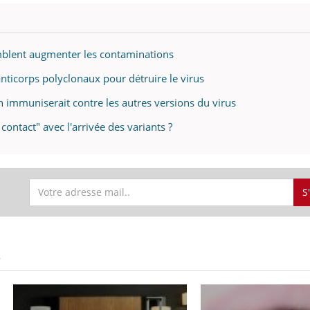
emblent augmenter les contaminations
anticorps polyclonaux pour détruire le virus
in immuniserait contre les autres versions du virus
 contact" avec l'arrivée des variants ?
S
S