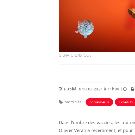
GILNATURE/ISTOCK
Publié le 10.03.2021 à 11h00
|
|
Mots clés :
coronavirus
Covid-19
Dans l’ombre des vaccins, les traite
Olivier Véran a récemment, et pour l