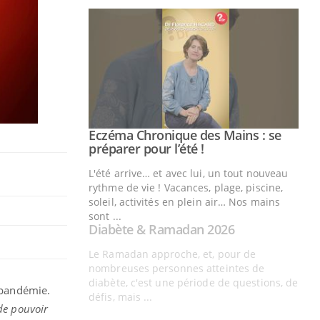
a pandémie.
de pouvoir