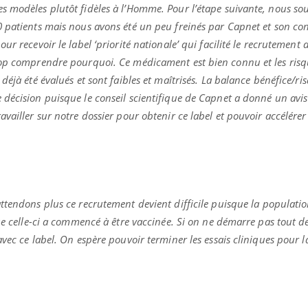
s modèles plutôt fidèles à l’Homme. Pour l’étape suivante, nous so
 patients mais nous avons été un peu freinés par Capnet et son con
r recevoir le label ‘priorité nationale’ qui facilité le recrutement 
rop comprendre pourquoi. Ce médicament est bien connu et les risq
éjà été évalués et sont faibles et maîtrisés. La balance bénéfice/ris
décision puisque le conseil scientifique de Capnet a donné un avis
vailler sur notre dossier pour obtenir ce label et pouvoir accélérer 
ttendons plus ce recrutement devient difficile puisque la populatio
ue celle-ci a commencé à être vaccinée. Si on ne démarre pas tout de
ec ce label. On espère pouvoir terminer les essais cliniques pour la 