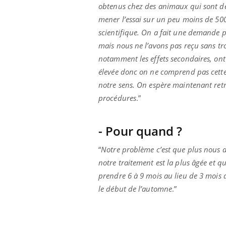
obtenus chez des animaux qui sont de
mener l’essai sur un peu moins de 500
scientifique. On a fait une demande pou
mais nous ne l’avons pas reçu sans t
notamment les effets secondaires, ont d
élevée donc on ne comprend pas cette 
notre sens. On espère maintenant retra
procédures
.”
- Pour quand ?
“
Notre problème c’est que plus nous a
notre traitement est la plus âgée et q
prendre 6 à 9 mois au lieu de 3 mois av
le début de l’automne
.”