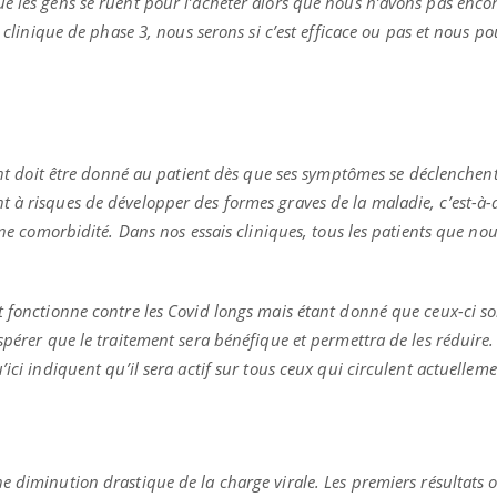
 les gens se ruent pour l’acheter alors que nous n’avons pas encore
ients comme parfois chez les soignants.
soleil, activités en plein
sont ...
i clinique de phase 3, nous serons si c’est efficace ou pas et nous p
ment doit être donné au patient dès que ses symptômes se déclenchen
 à risques de développer des formes graves de la maladie, c’est-à-d
 une comorbidité. Dans nos essais cliniques, tous les patients que no
t fonctionne contre les Covid longs mais étant donné que ceux-ci s
spérer que le traitement sera bénéfique et permettra de les réduire.
’ici indiquent qu’il sera actif sur tous ceux qui circulent actuellem
 diminution drastique de la charge virale. Les premiers résultats o