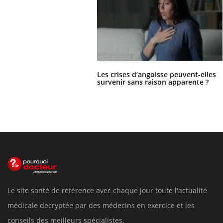
Les crises d’angoisse peuvent-elles
survenir sans raison apparente ?
Le site santé de référence avec chaque jour toute l'actualité
médicale decryptée par des médecins en exercice et les
conseils des meilleurs spécialistes.