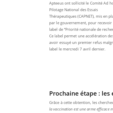
Apteeus ont sollicité le Comité Ad h
Pilotage National des Essais
Thérapeutiques (CAPNET), mis en pl
par le gouvernement, pour recevoir 
label de “Priorité nationale de reche
Ce label permet une accélération des
avoir essuyé un premier refus malgré
label le mercredi 7 avril dernier.
Prochaine étape : les 
Grâce à cette obtention, les chercheu
la vaccination est une arme efficace 