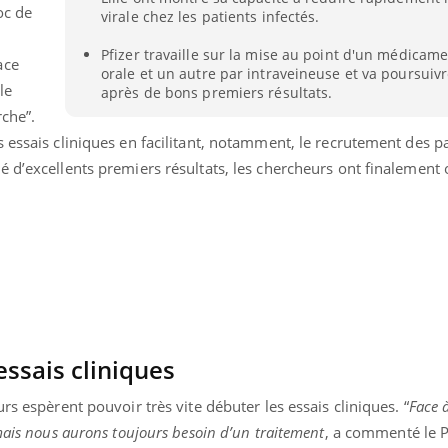
oc de
virale chez les patients infectés.
Pfizer travaille sur la mise au point d'un médicame
ace
orale et un autre par intraveineuse et va poursuivr
le
après de bons premiers résultats.
rche”.
 essais cliniques en facilitant, notamment, le recrutement des p
 d’excellents premiers résultats, les chercheurs ont finalement
essais cliniques
rs espèrent pouvoir très vite débuter les essais cliniques. “
Face 
mais nous aurons toujours besoin d’un traitement
, a commenté le P