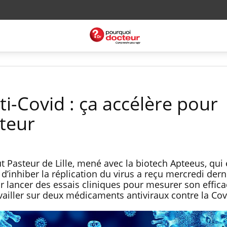
i-Covid : ça accélère pour
steur
tut Pasteur de Lille, mené avec la biotech Apteeus, qui
d’inhiber la réplication du virus a reçu mercredi derni
ir lancer des essais cliniques pour mesurer son effica
vailler sur deux médicaments antiviraux contre la Cov