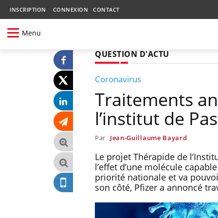
INSCRIPTION
CONNEXION
CONTACT
Menu
QUESTION D'ACTU
Coronavirus
Traitements ant
l’institut de Pa
Par
Jean-Guillaume Bayard
Le projet Thérapide de l’Insti
l’effet d’une molécule capable 
priorité nationale et va pouvo
son côté, Pfizer a annoncé tra