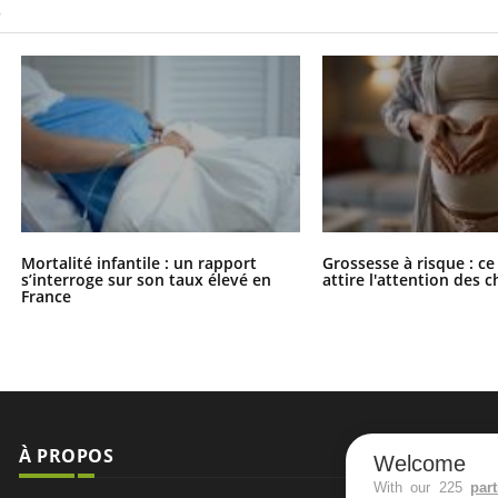
S
Mortalité infantile : un rapport
Grossesse à risque : ce
s’interroge sur son taux élevé en
attire l'attention des 
France
À PROPOS
NEWSLETT
Welcome
With our 225
par