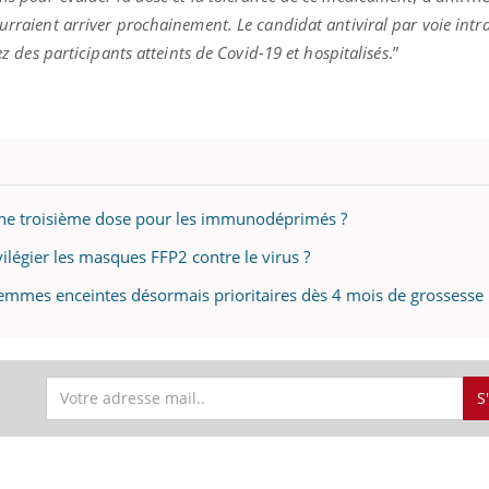
urraient arriver prochainement. Le candidat antiviral par voie intra
hez des participants atteints de Covid-19 et hospitalisés
.”
 une troisième dose pour les immunodéprimés ?
vilégier les masques FFP2 contre le virus ?
 femmes enceintes désormais prioritaires dès 4 mois de grossesse
S