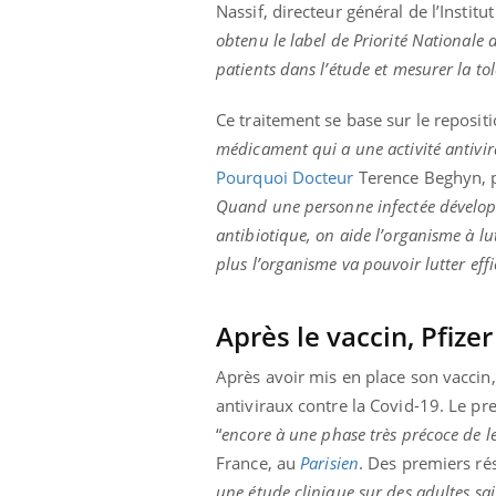
Nassif, directeur général de l’Institu
obtenu le label de Priorité Nationale
patients dans l’étude et mesurer la tol
Ce traitement se base sur le repositi
médicament qui a une activité antivira
Pourquoi Docteur
Terence Beghyn, p
Quand une personne infectée développ
antibiotique, on aide l’organisme à lu
plus l’organisme va pouvoir lutter ef
Après le vaccin, Pfizer
Après avoir mis en place son vaccin,
antiviraux contre la Covid-19. Le pre
“
encore à une phase très précoce de 
France, au
Parisien
. Des premiers rés
une étude clinique sur des adultes sa