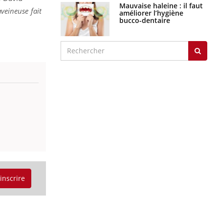
Mauvaise haleine : il faut
veineuse fait
améliorer l’hygiène
bucco-dentaire
'inscrire