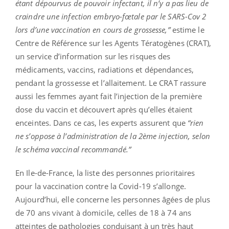
étant dépourvus de pouvoir infectant, il n’y a pas lieu de
craindre une infection embryo-fœtale par le SARS-Cov 2
lors d’une vaccination en cours de grossesse,”
estime le
Centre de Référence sur les Agents Tératogènes (CRAT),
un service d’information sur les risques des
médicaments, vaccins, radiations et dépendances,
pendant la grossesse et l’allaitement. Le CRAT rassure
aussi les femmes ayant fait l’injection de la première
dose du vaccin et découvert après qu’elles étaient
enceintes. Dans ce cas, les experts assurent que
“rien
ne s’oppose à l’administration de la 2ème injection, selon
le schéma vaccinal recommandé.”
En Ile-de-France, la liste des personnes prioritaires
pour la vaccination contre la Covid-19 s’allonge.
Aujourd’hui, elle concerne les personnes âgées de plus
de 70 ans vivant à domicile, celles de 18 à 74 ans
atteintes de pathologies conduisant à un très haut