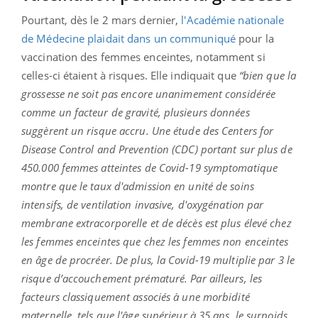
Pourtant, dès le 2 mars dernier,
l'Académie nationale
de Médecine plaidait dans un communiqué
pour la
vaccination des femmes enceintes, notamment si
celles-ci étaient à risques. Elle indiquait que
“bien que la
grossesse ne soit pas encore unanimement considérée
comme un facteur de gravité, plusieurs données
suggèrent un risque accru. Une étude des Centers for
Disease Control and Prevention (CDC) portant sur plus de
450.000 femmes atteintes de Covid-19 symptomatique
montre que le taux d'admission en unité de soins
intensifs, de ventilation invasive, d'oxygénation par
membrane extracorporelle et de décès est plus élevé chez
les femmes enceintes que chez les femmes non enceintes
en âge de procréer. De plus, la Covid-19 multiplie par 3 le
risque d’accouchement prématuré. Par ailleurs, les
facteurs classiquement associés à une morbidité
maternelle, tels que l'âge supérieur à 35 ans, le surpoids,