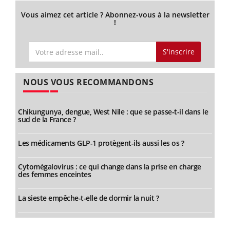
Vous aimez cet article ? Abonnez-vous à la newsletter
!
S'inscrire
NOUS VOUS RECOMMANDONS
Chikungunya, dengue, West Nile : que se passe-t-il dans le
sud de la France ?
Les médicaments GLP-1 protègent-ils aussi les os ?
Cytomégalovirus : ce qui change dans la prise en charge
des femmes enceintes
La sieste empêche-t-elle de dormir la nuit ?