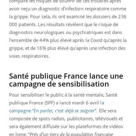
comparé les risques de souffrir de ces troubles après
avoir reçu un diagnostic d'infection respiratoire comme
la grippe. Pour cela, ils ont examiné les dossiers de 236
000 patients. Les résultats révèlent que le risque de
diagnostics neurologiques ou psychiatriques est dans
l'ensemble de 44% plus élevé après la Covid qu'après la
grippe, et de 16% plus élevé qu'après une infection des
voies respiratoires.
Santé publique France lance une
campagne de sensibilisation
Pour sensibiliser le public à la santé mentale, Santé
publique France (SPF) a lancé mardi 6 avril
la
campagne “
En parler, c’est déjà se soigner
”
. Elle sera
composée de spots radios, publicitaires, télévisuels et
sera également diffusée sur les plateformes de vidéos
en ligne. “
Près d’un tiers de la population française