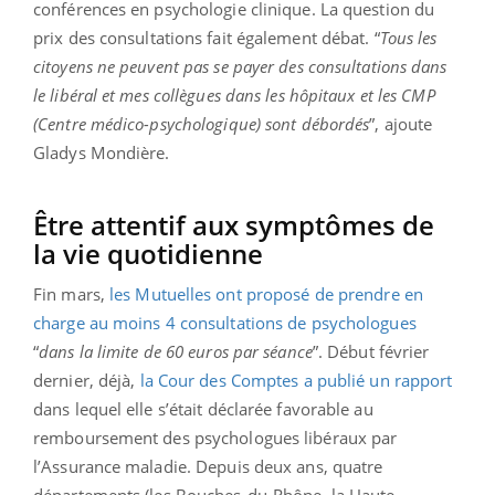
conférences en psychologie clinique. La question du
prix des consultations fait également débat. “
Tous les
citoyens ne peuvent pas se payer des consultations dans
le libéral et mes collègues dans les hôpitaux et les CMP
(Centre médico-psychologique) sont débordés
”, ajoute
Gladys Mondière.
Être attentif aux symptômes de
la vie quotidienne
Fin mars,
les Mutuelles ont proposé de prendre en
charge au moins 4 consultations de psychologues
“
dans la limite de 60 euros par séance
”. Début février
dernier, déjà,
la Cour des Comptes a publié un rapport
dans lequel elle s’était déclarée favorable au
remboursement des psychologues libéraux par
l’Assurance maladie. Depuis deux ans, quatre
départements (les Bouches-du-Rhône, la Haute-