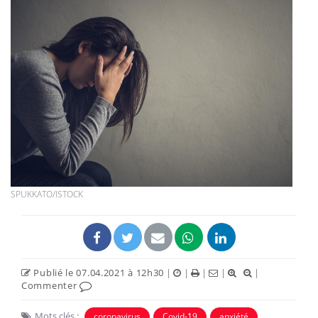
SPUKKATO/ISTOCK
Publié le 07.04.2021 à 12h30
|
|
|
|
|
Commenter
Mots clés :
coronavirus
Covid-19
anxiété