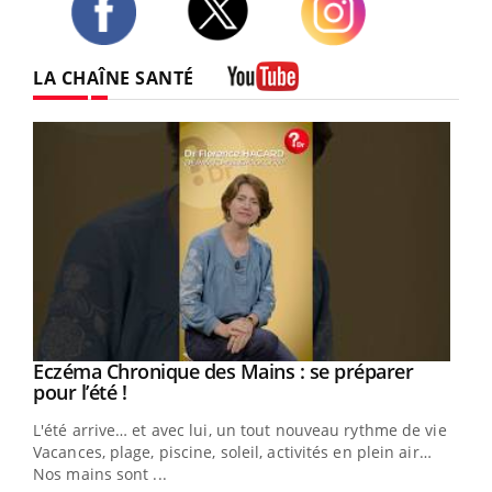
Twitter
Facebook
Instagram
LA CHAÎNE SANTÉ
Youtube
Eczéma Chronique des Mains : se préparer
Youtube
Youtube
pour l’été !
L'été arrive… et avec lui, un tout nouveau rythme de vie !
Vacances, plage, piscine, soleil, activités en plein air…
Nos mains sont ...