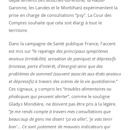
Garonne, les Landes et le Morbihan) expérimentent la
prise en charge de consultations “psy”. La Cour des
Comptes souhaite que cela soit élargi à tout le
territoire.
Dans la campagne de Santé publique France, l’accent
est mis sur “
le repérage des principaux symptômes
anxieux (irritabilité, sensation de panique) et dépressifs
(tristesse, perte d’intérêt, d’énergie) ainsi que des
problèmes de sommeil (souvent associés aux états anxieux
et dépressifs) à travers des scènes de la vie quotidienne
.”
Ces signaux, y compris les “
troubles alimentaires ou
phobiques qui peuvent alerter
”, comme le souligne
Gladys Mondière, ne doivent pas être pris à la légère.
“
Je me rends compte à travers mes consultations que
beaucoup de gens me disent ‘ça va aller’, ‘je vais tenir
bon’... Ce sont justement de mauvais indicateurs qui