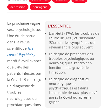
dépression
neurogène
La prochaine vague
L'ESSENTIEL
sera psychologique.
L'anxiété (17%), les troubles de
Une étude parue
l’humeur (14%) et l’insomnie
dans la revue
(5%) sont les symptômes qui
reviennent le plus souvent.
scientifique
The
Le risque de présenter des
Lancet Psychiatry
troubles psychologiques ou
mardi 6 avril avance
neurologiques s’accroît en
que 34% des
fonction de la gravité de
l’infection.
patients infectés par
Le risque de diagnostics
la Covid-19 ont reçu
neurologiques ou
un diagnostic de
psychiatriques est dans
troubles
l'ensemble de 44% plus élevé
après la Covid qu'après la
neurologiques ou
grippe.
psychiatriques dans