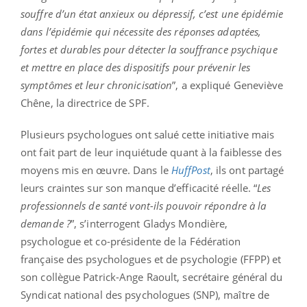
souffre d’un état anxieux ou dépressif, c’est une épidémie
dans l’épidémie qui nécessite des réponses adaptées,
fortes et durables pour détecter la souffrance psychique
et mettre en place des dispositifs pour prévenir les
symptômes et leur chronicisation
”, a expliqué Geneviève
Chêne, la directrice de SPF.
Plusieurs psychologues ont salué cette initiative mais
ont fait part de leur inquiétude quant à la faiblesse des
moyens mis en œuvre. Dans le
HuffPost
, ils ont partagé
leurs craintes sur son manque d’efficacité réelle. “
L
es
professionnels de santé vont-ils pouvoir répondre à la
demande ?
”, s’interrogent Gladys Mondière,
psychologue et co-présidente de la Fédération
française des psychologues et de psychologie (FFPP) et
son collègue Patrick-Ange Raoult, secrétaire général du
Syndicat national des psychologues (SNP), maître de