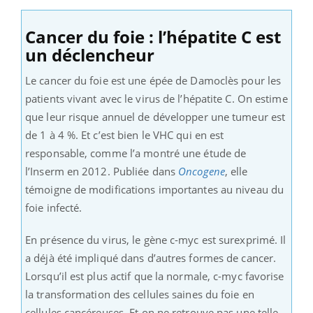
Cancer du foie : l’hépatite C est
un déclencheur
Le cancer du foie est une épée de Damoclès pour les
patients vivant avec le virus de l’hépatite C. On estime
que leur risque annuel de développer une tumeur est
de 1 à 4 %. Et c’est bien le VHC qui en est
responsable, comme l’a montré une étude de
l’Inserm en 2012. Publiée dans
Oncogene
, elle
témoigne de modifications importantes au niveau du
foie infecté.
En présence du virus, le gène c-myc est surexprimé. Il
a déjà été impliqué dans d’autres formes de cancer.
Lorsqu’il est plus actif que la normale, c-myc favorise
la transformation des cellules saines du foie en
cellules cancéreuses. Et on ne retrouve pas une telle