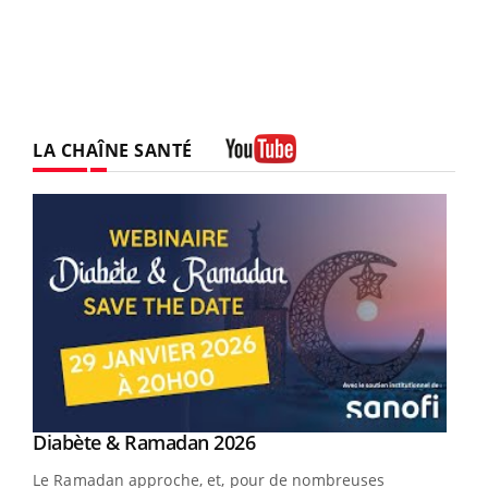
LA CHAÎNE SANTÉ
Youtube
Youtube
Diabète & Ramadan 2026
Youtube
Le Ramadan approche, et, pour de nombreuses