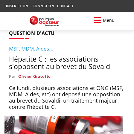
INSCRIPTION
CONNEXION
CONTACT
Menu
QUESTION D'ACTU
MSF, MDM, Aides...
Hépatite C : les associations
s'opposent au brevet du Sovaldi
Par
Olivier Giacotto
Ce lundi, plusieurs associations et ONG (MSF,
MDM, Aides, etc) ont déposé une opposition
au brevet du Sovaldi, un traitement majeur
contre l’hépatite C.