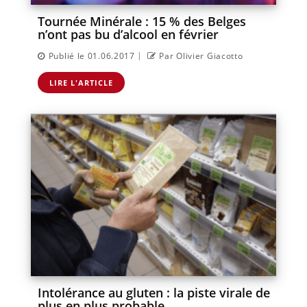
Tournée Minérale : 15 % des Belges
n’ont pas bu d’alcool en février
|
Publié le 01.06.2017
Par Olivier Giacotto
LIRE L'ARTICLE
Intolérance au gluten : la piste virale de
plus en plus probable