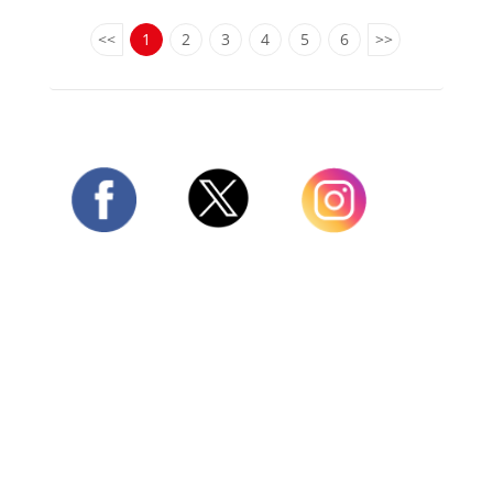
<<
1
2
3
4
5
6
>>
Twitter
Facebook
Instagram