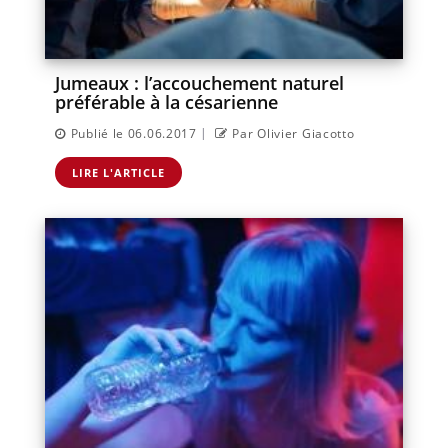
Jumeaux : l’accouchement naturel
préférable à la césarienne
|
Publié le 06.06.2017
Par Olivier Giacotto
LIRE L'ARTICLE