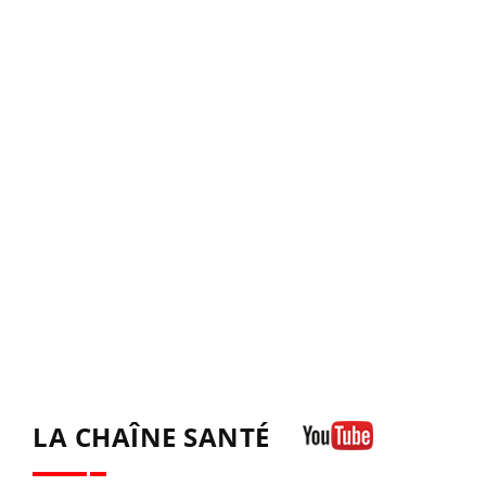
LA CHAÎNE SANTÉ
Youtube