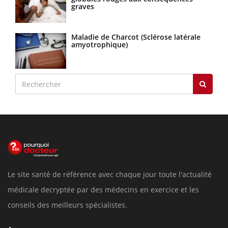
graves
Maladie de Charcot (Sclérose latérale
amyotrophique)
Le site santé de référence avec chaque jour toute l'actualité
médicale decryptée par des médecins en exercice et les
conseils des meilleurs spécialistes.