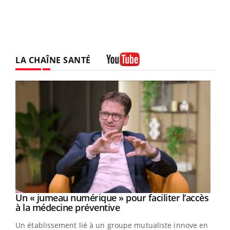
LA CHAÎNE SANTÉ
Youtube
Un « jumeau numérique » pour faciliter l’accès
Youtube
Youtube
à la médecine préventive
Un établissement lié à un groupe mutualiste innove en
e