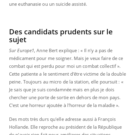
une euthanasie ou un suicide assisté.
Des candidats prudents sur le
sujet
Sur Europe1
, Anne Bert explique : « Il n'y a pas de
médicament pour me soigner. Mais je veux faire de ce
combat qui est perdu pour moi un combat collectif ».
Cette patiente a le sentiment d'être victime de la double
peine. Toujours au micro de la station, elle poursuit : «
Je sais que je suis condamnée mais en plus je dois
chercher une porte de sortie en dehors de mon pays.
C'est une horreur ajoutée à l'horreur de la maladie ».
Des mots très durs qu'elle adresse aussi à François
Hollande. Elle reproche au président de la République
de n'avoir rien fait pour améliorer des situations