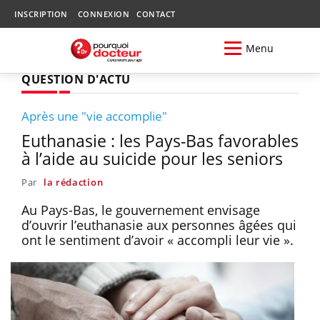
INSCRIPTION
CONNEXION
CONTACT
Menu
QUESTION D'ACTU
Après une "vie accomplie"
Euthanasie : les Pays-Bas favorables
à l’aide au suicide pour les seniors
Par
la rédaction
Au Pays-Bas, le gouvernement envisage
d’ouvrir l’euthanasie aux personnes âgées qui
ont le sentiment d’avoir « accompli leur vie ».