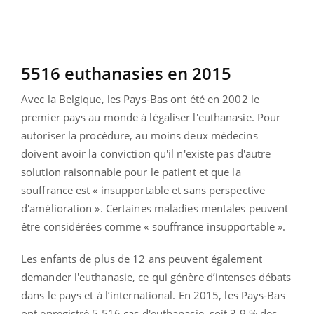
5516 euthanasies en 2015
Avec la Belgique, les Pays-Bas ont été en 2002 le
premier pays au monde à légaliser l'euthanasie. Pour
autoriser la procédure, au moins deux médecins
doivent avoir la conviction qu'il n'existe pas d'autre
solution raisonnable pour le patient et que la
souffrance est « insupportable et sans perspective
d'amélioration ». Certaines maladies mentales peuvent
être considérées comme « souffrance insupportable ».
Les enfants de plus de 12 ans peuvent également
demander l'euthanasie, ce qui génère d’intenses débats
dans le pays et à l’international. En 2015, les Pays-Bas
ont enregistré 5 516 cas d'euthanasie, soit 3,9 % des