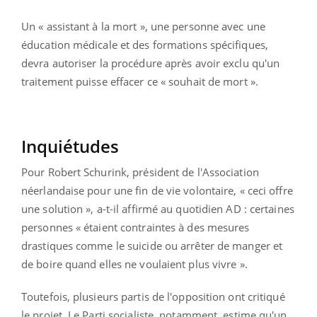
Un « assistant à la mort », une personne avec une
éducation médicale et des formations spécifiques,
devra autoriser la procédure après avoir exclu qu'un
traitement puisse effacer ce « souhait de mort ».
Inquiétudes
Pour Robert Schurink, président de l'Association
néerlandaise pour une fin de vie volontaire, « ceci offre
une solution », a-t-il affirmé au quotidien AD : certaines
personnes « étaient contraintes à des mesures
drastiques comme le suicide ou arrêter de manger et
de boire quand elles ne voulaient plus vivre ».
Toutefois, plusieurs partis de l'opposition ont critiqué
le projet. Le Parti socialiste, notamment, estime qu'un