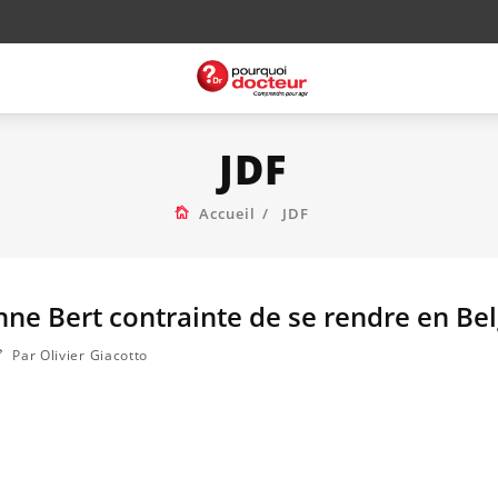
JDF
Accueil
JDF
nne Bert contrainte de se rendre en Be
Par Olivier Giacotto