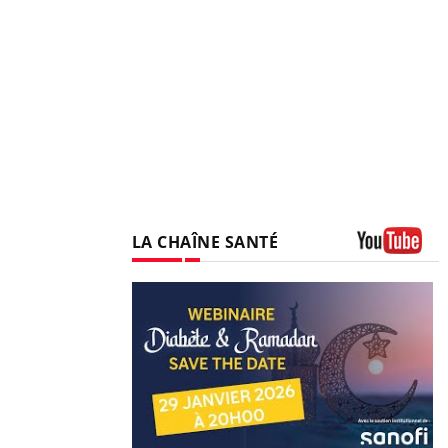
LA CHAÎNE SANTÉ
Youtube