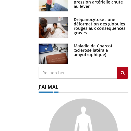
au lever
Drépanocytose : une
déformation des globules
rouges aux conséquences
graves
Maladie de Charcot
(Sclérose latérale
amyotrophique)
J'AI MAL