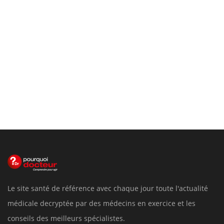
Le site santé de référence avec chaque jour toute l'actualité
médicale decryptée par des médecins en exercice et les
conseils des meilleurs spécialistes.