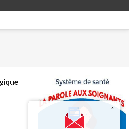
lgique