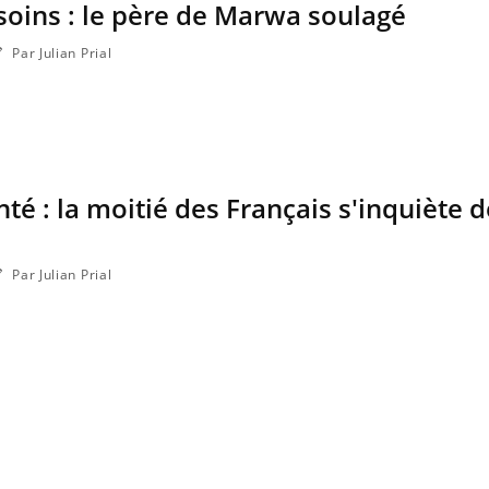
soins : le père de Marwa soulagé
Par Julian Prial
é : la moitié des Français s'inquiète d
Par Julian Prial