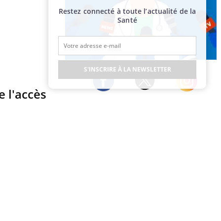
Restez connecté à toute l’actualité de la
Santé
Publicité
S'INSCRIRE À LA NEWSLETTER
e l'accès
Twitter
Facebook
Instagram